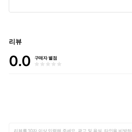
(주)팁팁커뮤니케이션 출판사는 독자들의 니즈를 반영해 다양한 
리뷰
0.0
구매자 별점