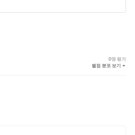
하기 위해 신뢰할 수 있는 정보를 제공하도록 노력할 것입니다.
0
명 평가
별점 분포 보기