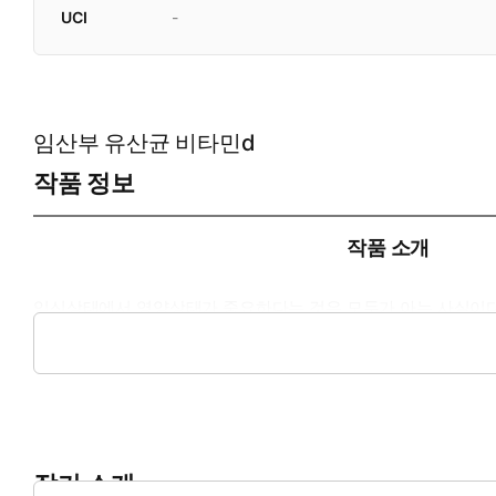
UCI
-
임산부 유산균 비타민d
작품 정보
작품 소개
임신상태에서 영양상태가 중요하다는 것은 모두가 아는 사실이다
다. 평소 음식을 통해 여러가지 영양소를 골고루 섭취하는 것이
할점 등을 소개한다.
작가 소개