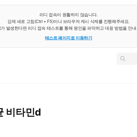
리디 접속이 원활하지 않습니다.
강제 새로 고침(Ctrl + F5)이나 브라우저 캐시 삭제를 진행해주세요.
가 발생한다면 리디 접속 테스트를 통해 원인을 파악하고 대응 방법을 안
테스트 페이지로 이동하기
인
스
턴
트
검
색
균 비타민d