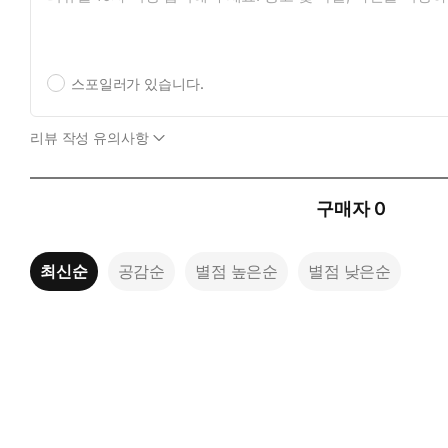
스포일러가 있습니다.
리뷰 작성 유의사항
구매자
0
최신순
공감순
별점 높은순
별점 낮은순