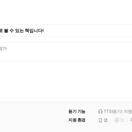
 볼 수 있는 책입니다!
정가
듣기 기능
TTS(듣기)
지원
지원 환경
앱
웹