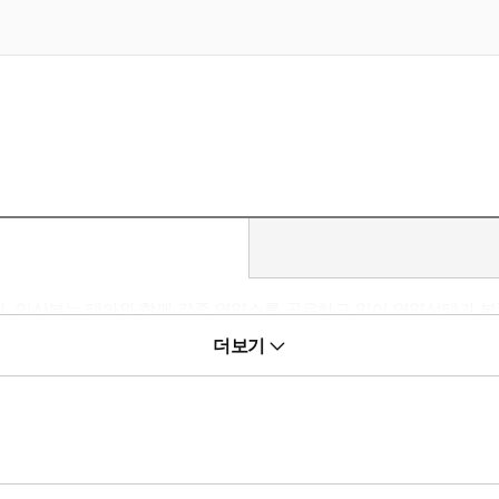
. 임산부는 태아와 함께 각종 영양소를 공유하고 있어 영양상태가 부
 좋지만 한계가 있기때문에 영양제를 섭취하는 것이 중요하다. 많은 영
더보기