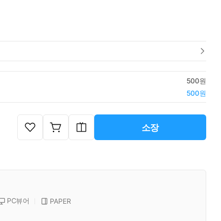
500원
500원
소장
PC뷰어
PAPER