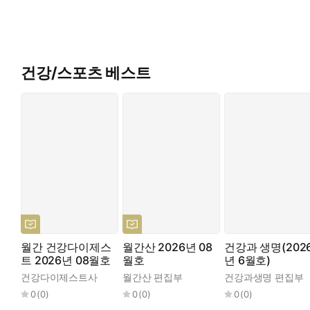
건강/스포츠 베스트
월간 건강다이제스
월간산 2026년 08
건강과 생명(202
트 2026년 08월호
월호
년 6월호)
건강다이제스트사
월간산 편집부
건강과생명 편집부
0
(
0
)
0
(
0
)
0
(
0
)