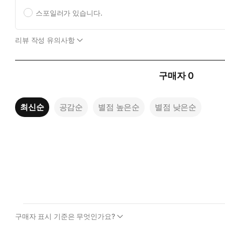
스포일러가 있습니다.
리뷰 작성 유의사항
구매자
0
최신순
공감순
별점 높은순
별점 낮은순
구매자 표시 기준은 무엇인가요?