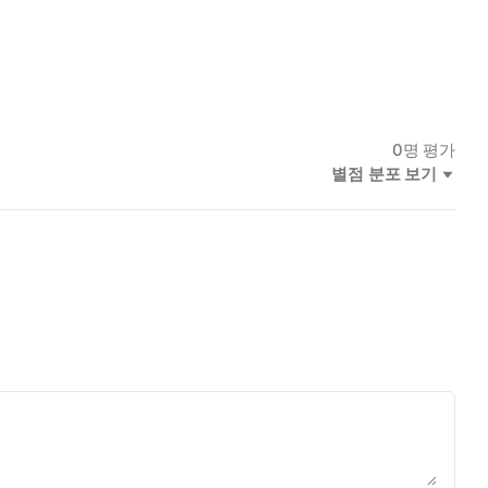
0
명 평가
별점 분포 보기