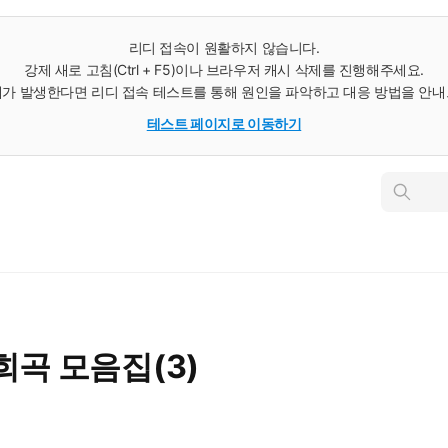
리디 접속이 원활하지 않습니다.
강제 새로 고침(Ctrl + F5)이나 브라우저 캐시 삭제를 진행해주세요.
가 발생한다면 리디 접속 테스트를 통해 원인을 파악하고 대응 방법을 안
테스트 페이지로 이동하기
인
스
턴
트
검
색
희곡 모음집(3)