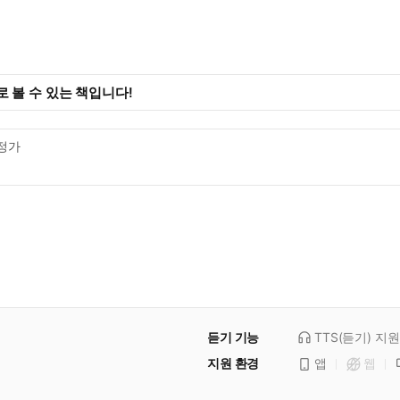
 볼 수 있는 책입니다!
정가
듣기 기능
TTS(듣기)
지원
지원 환경
앱
웹