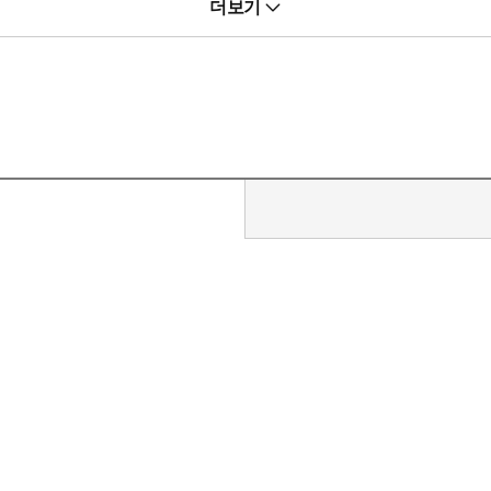
더보기
 시대상을 날카롭게 비판하였다.