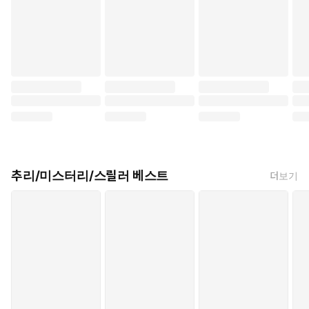
추리/미스터리/스릴러 베스트
더보기