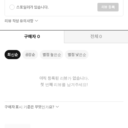
스포일러가 있습니다.
리뷰 등록
리뷰 작성 유의사항
구매자
0
전체
0
최신순
공감순
별점 높은순
별점 낮은순
아직 등록된 리뷰가 없습니다.
첫 번째 리뷰를 남겨주세요!
구매자 표시 기준은 무엇인가요?