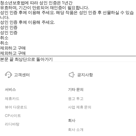
청소년보호법에 따라 성인 인증은 1년간
유효하며, 기간이 만료되어 재인증이 필요합니다.
성인 인증 후에 이용해 주세요.
해당 작품은 성인 인증 후 선물하실 수 있습
니다.
성인 인증 후에 이용해 주세요.
성인 인증
성인 인증
취소
취소
제외하고 구매
제외하고 구매
본문 끝
최상단으로 돌아가기
고객센터
공지사항
서비스
기타 문의
제휴카드
원고 투고
뷰어 다운로드
사업 제휴 문의
CP사이트
회사
리디바탕
회사 소개