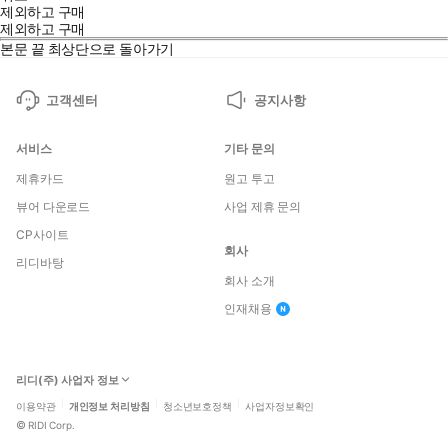
제외하고 구매
제외하고 구매
본문 끝
최상단으로 돌아가기
고객센터
공지사항
서비스
기타 문의
제휴카드
원고 투고
뷰어 다운로드
사업 제휴 문의
CP사이트
회사
리디바탕
회사 소개
인재채용
리디(주) 사업자 정보
이용약관
개인정보 처리방침
청소년보호정책
사업자정보확인
©
RIDI Corp.