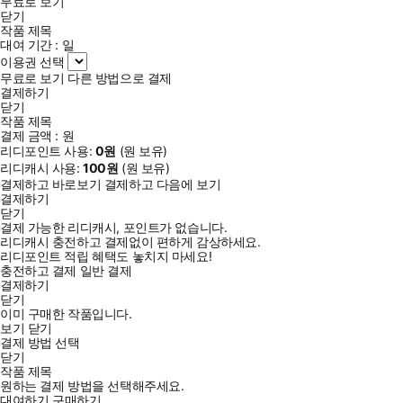
무료로 보기
닫기
작품 제목
대여 기간 :
일
이용권 선택
무료로 보기
다른 방법으로 결제
결제하기
닫기
작품 제목
결제 금액 :
원
리디포인트 사용:
0
원
(
원 보유)
리디캐시 사용:
100
원
(
원 보유)
결제하고 바로보기
결제하고 다음에 보기
결제하기
닫기
결제 가능한 리디캐시, 포인트가 없습니다.
리디캐시 충전하고 결제없이 편하게 감상하세요.
리디포인트 적립 혜택도 놓치지 마세요!
충전하고 결제
일반 결제
결제하기
닫기
이미 구매한 작품입니다.
보기
닫기
결제 방법 선택
닫기
작품 제목
원하는 결제 방법을 선택해주세요.
대여하기
구매하기