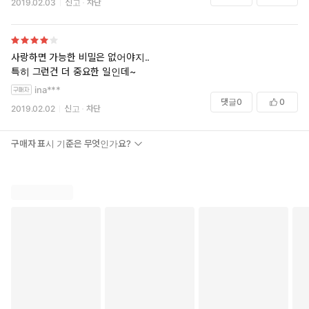
2019.02.03
신고
차단
사랑하면 가능한 비밀은 없어야지..
특히 그런건 더 중요한 일인데~
ina***
댓글
0
0
2019.02.02
신고
차단
구매자 표시 기준은 무엇인가요?