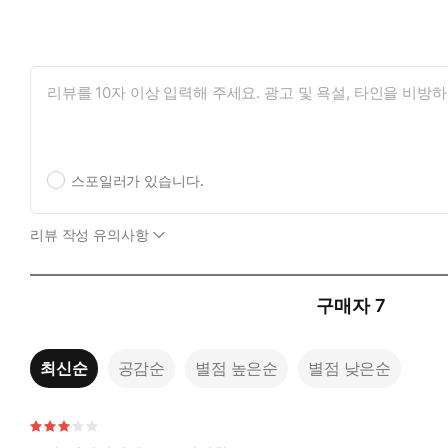
스포일러가 있습니다.
리뷰 작성 유의사항
구매자
7
최신순
공감순
별점 높은순
별점 낮은순