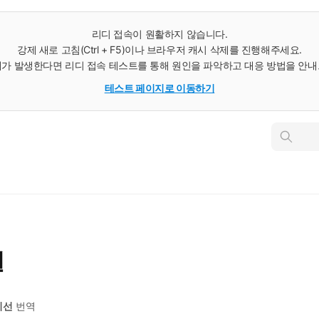
리디 접속이 원활하지 않습니다.
강제 새로 고침(Ctrl + F5)이나 브라우저 캐시 삭제를 진행해주세요.
가 발생한다면 리디 접속 테스트를 통해 원인을 파악하고 대응 방법을 안
테스트 페이지로 이동하기
인
스
턴
트
검
색
널
기선
번역