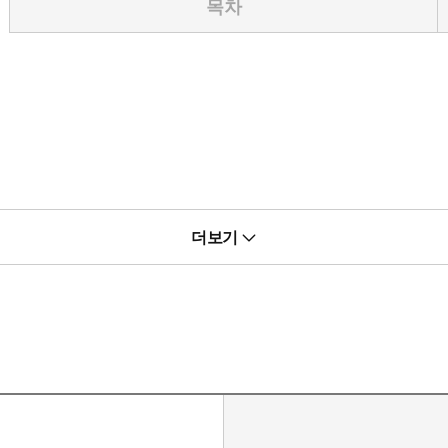
목차
더보기
. 독자님의 양해를 부탁드립니다.