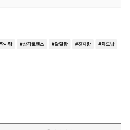
짝사랑
#
삼각로맨스
#
달달함
#
진지함
#
차도남