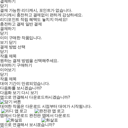
결제하기
닫기
결제 가능한 리디캐시, 포인트가 없습니다.
리디캐시 충전하고 결제없이 편하게 감상하세요.
리디포인트 적립 혜택도 놓치지 마세요!
충전하고 결제
일반 결제
결제하기
닫기
이미 구매한 작품입니다.
보기
닫기
결제 방법 선택
닫기
작품 제목
원하는 결제 방법을 선택해주세요.
대여하기
구매하기
이어보기
닫기
작품 제목
대여 기간이 만료되었습니다.
다음화를 보시겠습니까?
다음화 보기
다시 보기
앱으로 연결해서 다운로드하시겠습니까?
대여한 작품은 다운로드 시점부터 대여가 시작됩니다.
앱에서 다운로드
완전판 앱에서 다운로드
앱으로 연결해서 보시겠습니까?