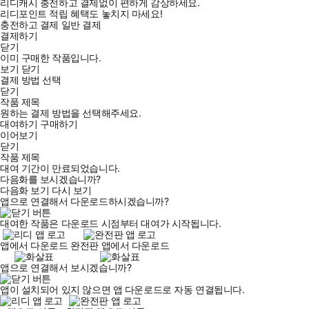
리디캐시 충전하고 결제없이 편하게 감상하세요.
리디포인트 적립 혜택도 놓치지 마세요!
충전하고 결제
일반 결제
결제하기
닫기
이미 구매한 작품입니다.
보기
닫기
결제 방법 선택
닫기
작품 제목
원하는 결제 방법을 선택해주세요.
대여하기
구매하기
이어보기
닫기
작품 제목
대여 기간이 만료되었습니다.
다음화를 보시겠습니까?
다음화 보기
다시 보기
앱으로 연결해서 다운로드하시겠습니까?
대여한 작품은 다운로드 시점부터 대여가 시작됩니다.
앱에서 다운로드
완전판 앱에서 다운로드
앱으로 연결해서 보시겠습니까?
앱이 설치되어 있지 않으면 앱 다운로드로 자동 연결됩니다.