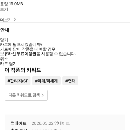
용량
19.0MB
보기
더보기
안내
닫기
카트에 담으시겠습니까?
카트에 담아 작품을 대여할 경우
보유하신 무료이용권
을 사용할 수 없습니다.
취소
카트 담기
이 작품의 키워드
#
판타지/SF
#
이계/이세계
#
연재
다른 키워드로 검색
업데이트
2026.05.22
업데이트