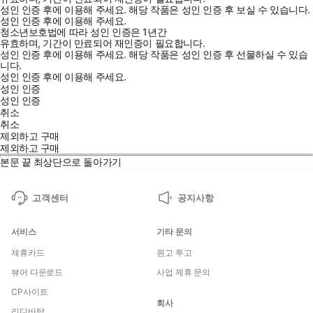
성인 인증 후에 이용해 주세요.
해당 작품은 성인 인증 후 보실 수 있습니다.
성인 인증 후에 이용해 주세요.
청소년보호법에 따라 성인 인증은 1년간
유효하며, 기간이 만료되어 재인증이 필요합니다.
성인 인증 후에 이용해 주세요.
해당 작품은 성인 인증 후 선물하실 수 있습
니다.
성인 인증 후에 이용해 주세요.
성인 인증
성인 인증
취소
취소
제외하고 구매
제외하고 구매
본문 끝
최상단으로 돌아가기
고객센터
공지사항
서비스
기타 문의
제휴카드
원고 투고
뷰어 다운로드
사업 제휴 문의
CP사이트
회사
리디바탕