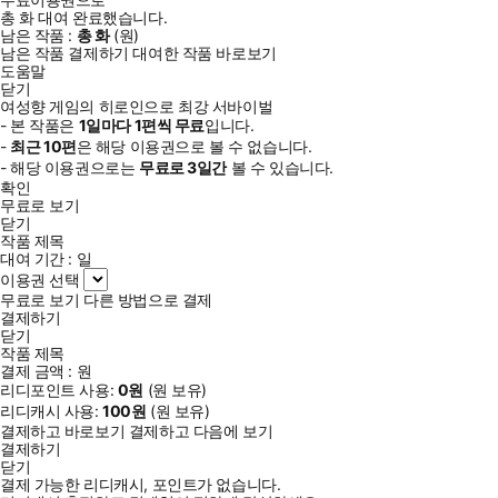
총
화
대여 완료했습니다.
남은 작품 :
총
화
(
원)
남은 작품 결제하기
대여한 작품 바로보기
도움말
닫기
여성향 게임의 히로인으로 최강 서바이벌
- 본 작품은
1일
마다
1
편씩 무료
입니다.
-
최근
10편
은 해당 이용권으로 볼 수 없습니다.
- 해당 이용권으로는
무료로
3일
간
볼 수 있습니다.
확인
무료로 보기
닫기
작품 제목
대여 기간 :
일
이용권 선택
무료로 보기
다른 방법으로 결제
결제하기
닫기
작품 제목
결제 금액 :
원
리디포인트 사용:
0
원
(
원 보유)
리디캐시 사용:
100
원
(
원 보유)
결제하고 바로보기
결제하고 다음에 보기
결제하기
닫기
결제 가능한 리디캐시, 포인트가 없습니다.