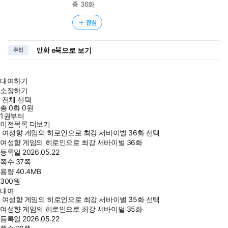
총 36화
관심
만화 e북으로 보기
추천
대여하기
소장하기
전체 선택
총
0
화
0원
1권부터
이전목록 더보기
여성향 게임의 히로인으로 최강 서바이벌 36화 선택
여성향 게임의 히로인으로 최강 서바이벌 36화
등록일
2026.05.22
쪽수
37쪽
용량
40.4MB
300
원
대여
여성향 게임의 히로인으로 최강 서바이벌 35화 선택
여성향 게임의 히로인으로 최강 서바이벌 35화
등록일
2026.05.22