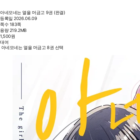
아네모네는 열을 머금고 9권 (완결)
등록일
2026.06.09
쪽수
183쪽
용량
219.2MB
1,500
원
대여
아네모네는 열을 머금고 8권 선택