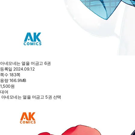
아네모네는 열을 머금고 6권
등록일
2024.09.12
쪽수
183쪽
용량
166.9MB
1,500
원
대여
아네모네는 열을 머금고 5권 선택