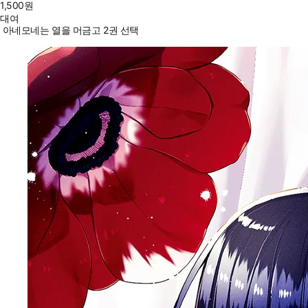
1,500
원
대여
아네모네는 열을 머금고 2권 선택