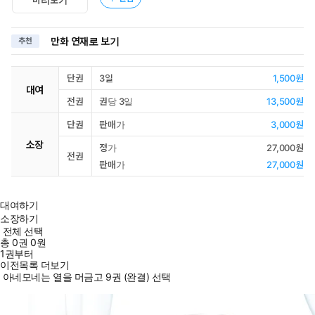
만화 연재로 보기
추천
단권
3일
1,500원
대여
전권
권당 3일
13,500원
단권
판매가
3,000원
소장
정가
27,000원
전권
판매가
27,000원
대여하기
소장하기
전체 선택
총
0
권
0원
1권부터
이전목록 더보기
아네모네는 열을 머금고 9권 (완결) 선택