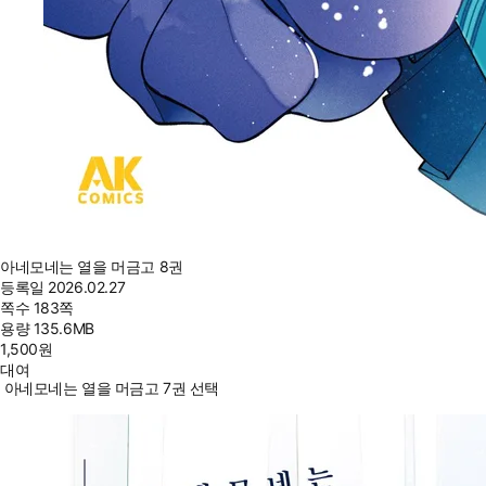
아네모네는 열을 머금고 8권
등록일
2026.02.27
쪽수
183쪽
용량
135.6MB
1,500
원
대여
아네모네는 열을 머금고 7권 선택