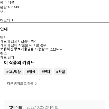
쪽수
41쪽
용량
48.1MB
보기
더보기
안내
닫기
카트에 담으시겠습니까?
카트에 담아 작품을 대여할 경우
보유하신 무료이용권
을 사용할 수 없습니다.
취소
카트 담기
이 작품의 키워드
#
GL/백합
#
일상
#
연재
#
완결
다른 키워드로 검색
업데이트
2022.10.25
업데이트