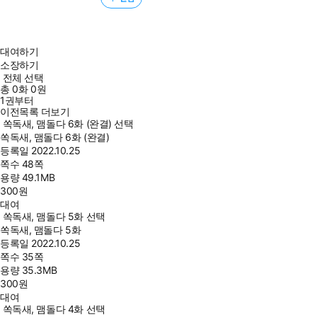
대여하기
소장하기
전체 선택
총
0
화
0원
1권부터
이전목록 더보기
쏙독새, 맴돌다 6화 (완결) 선택
쏙독새, 맴돌다 6화 (완결)
등록일
2022.10.25
쪽수
48쪽
용량
49.1MB
300
원
대여
쏙독새, 맴돌다 5화 선택
쏙독새, 맴돌다 5화
등록일
2022.10.25
쪽수
35쪽
용량
35.3MB
300
원
대여
쏙독새, 맴돌다 4화 선택