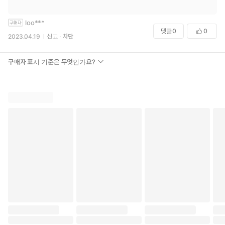
loo***
댓글
0
0
2023.04.19
신고
차단
구매자 표시 기준은 무엇인가요?