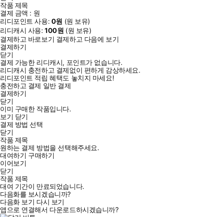
작품 제목
결제 금액 :
원
리디포인트 사용:
0
원
(
원 보유)
리디캐시 사용:
100
원
(
원 보유)
결제하고 바로보기
결제하고 다음에 보기
결제하기
닫기
결제 가능한 리디캐시, 포인트가 없습니다.
리디캐시 충전하고 결제없이 편하게 감상하세요.
리디포인트 적립 혜택도 놓치지 마세요!
충전하고 결제
일반 결제
결제하기
닫기
이미 구매한 작품입니다.
보기
닫기
결제 방법 선택
닫기
작품 제목
원하는 결제 방법을 선택해주세요.
대여하기
구매하기
이어보기
닫기
작품 제목
대여 기간이 만료되었습니다.
다음화를 보시겠습니까?
다음화 보기
다시 보기
앱으로 연결해서 다운로드하시겠습니까?