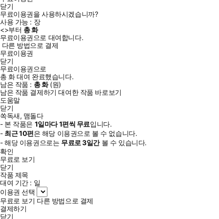
닫기
무료이용권을 사용하시겠습니까?
사용 가능 :
장
<
>부터
총
화
무료이용권으로 대여합니다.
다른 방법으로 결제
무료이용권
닫기
무료이용권으로
총
화
대여 완료했습니다.
남은 작품 :
총
화
(
원)
남은 작품 결제하기
대여한 작품 바로보기
도움말
닫기
쏙독새, 맴돌다
- 본 작품은
1일
마다
1
편씩 무료
입니다.
-
최근
10편
은 해당 이용권으로 볼 수 없습니다.
- 해당 이용권으로는
무료로
3일
간
볼 수 있습니다.
확인
무료로 보기
닫기
작품 제목
대여 기간 :
일
이용권 선택
무료로 보기
다른 방법으로 결제
결제하기
닫기