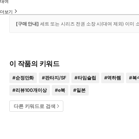
대여
더보기
[구매 안내]
세트 또는 시리즈 전권 소장 시(대여 제외) 이미
이 작품의 키워드
#
순정만화
#
판타지/SF
#
타임슬립
#
역하렘
#
복
#
리뷰100개이상
#
e북
#
일본
다른 키워드로 검색