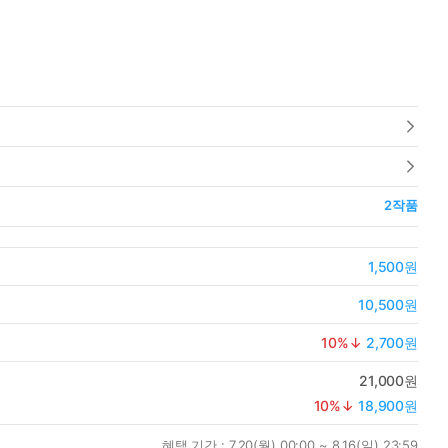
2
작품
1,500원
10,500원
10
%↓
2,700원
21,000원
10
%↓
18,900원
혜택 기간 :
7.20(월) 00:00 ~ 8.16(일) 23:59