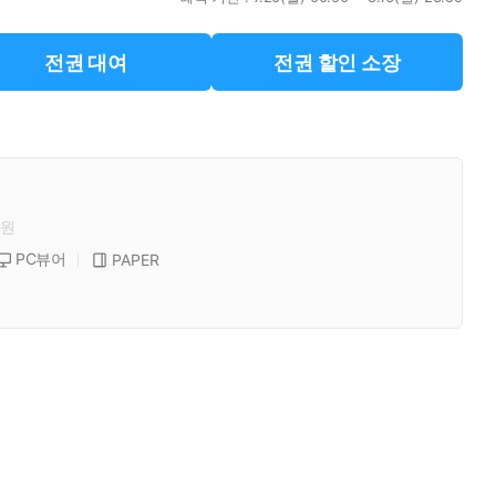
전권 대여
전권 할인 소장
원
PC뷰어
PAPER