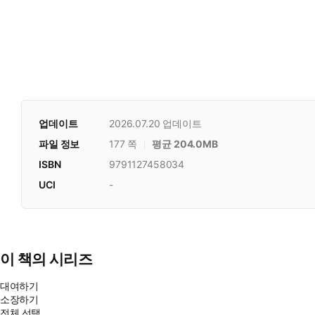
업데이트
2026.07.20
업데이트
파일 정보
177 쪽
평균 204.0MB
ISBN
9791127458034
UCI
-
이 책의 시리즈
대여하기
소장하기
전체 선택