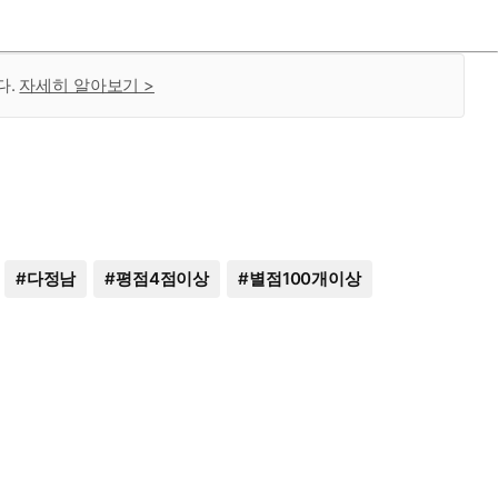
다.
자세히 알아보기 >
#
다정남
#
평점4점이상
#
별점100개이상