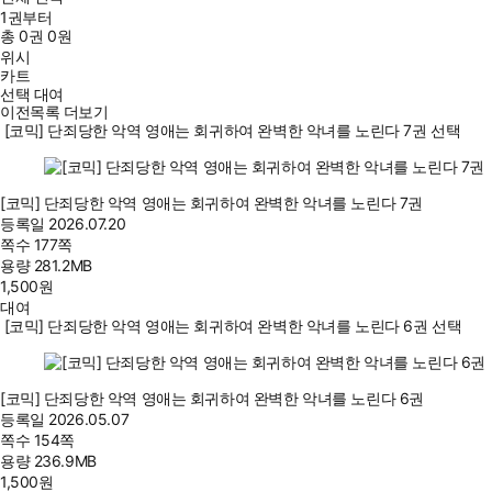
1권부터
총
0
권
0원
위시
카트
선택 대여
이전목록 더보기
[코믹] 단죄당한 악역 영애는 회귀하여 완벽한 악녀를 노린다 7권 선택
[코믹] 단죄당한 악역 영애는 회귀하여 완벽한 악녀를 노린다 7권
등록일
2026.07.20
쪽수
177쪽
용량
281.2MB
1,500
원
대여
[코믹] 단죄당한 악역 영애는 회귀하여 완벽한 악녀를 노린다 6권 선택
[코믹] 단죄당한 악역 영애는 회귀하여 완벽한 악녀를 노린다 6권
등록일
2026.05.07
쪽수
154쪽
용량
236.9MB
1,500
원