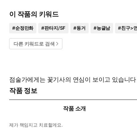
이 작품의 키워드
#
순정만화
#
판타지/SF
#
동거
#
능글남
#
친구>
다른 키워드로 검색
점술가에게는 꽃기사의 연심이 보이고 있습니다
작품 정보
작품 소개
제가 책임지고 치료할게요.