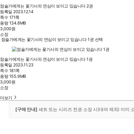
점술가에게는 꽃기사의 연심이 보이고 있습니다 2권
등록일
2023.12.14
쪽수
171쪽
용량
134.8MB
3,000
원
소장
점술가에게는 꽃기사의 연심이 보이고 있습니다 1권 선택
점술가에게는 꽃기사의 연심이 보이고 있습니다 1권
등록일
2023.11.23
쪽수
181쪽
용량
155.9MB
3,000
원
소장
더보기
[구매 안내]
세트 또는 시리즈 전권 소장 시(대여 제외) 이미