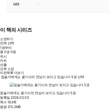
UCI
-
이 책의 시리즈
소장하기
전체 선택
1권부터
총
0
권
0원
위시
카트
선물
선택 소장
이전목록 더보기
점술가에게는 꽃기사의 연심이 보이고 있습니다 5권 선택
점술가에게는 꽃기사의 연심이 보이고 있습니다 5권
등록일
2026.03.03
쪽수
163쪽
용량
215.2MB