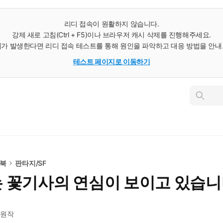
리디 접속이 원활하지 않습니다.
강제 새로 고침(Ctrl + F5)이나 브라우저 캐시 삭제를 진행해주세요.
가 발생한다면 리디 접속 테스트를 통해 원인을 파악하고 대응 방법을 안
테스트 페이지로 이동하기
인
스
턴
트
검
색
e북
판타지/SF
 꽃기사의 연심이 보이고 있습
원작