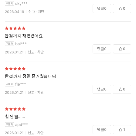
sky***
댓글
0
0
2026.04.19
신고
차단
완결까지 재밌었어요.
bai***
댓글
0
0
2026.01.21
신고
차단
완결까지 정말 즐거웠습니당
fle***
댓글
0
0
2026.01.21
신고
차단
헐 완결......
apd***
댓글
0
1
2026.01.21
신고
차단