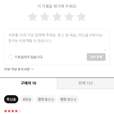
이 작품을 평가해 주세요!
스포일러가 있습니다.
리뷰 등록
리뷰 작성 유의사항
구매자
18
전체
132
최신순
공감순
별점 높은순
별점 낮은순