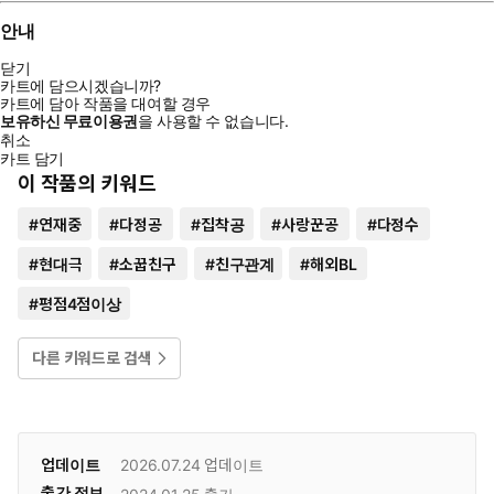
안내
닫기
카트에 담으시겠습니까?
카트에 담아 작품을 대여할 경우
보유하신 무료이용권
을 사용할 수 없습니다.
취소
카트 담기
이 작품의 키워드
#
연재중
#
다정공
#
집착공
#
사랑꾼공
#
다정수
#
현대극
#
소꿉친구
#
친구관계
#
해외BL
#
평점4점이상
다른 키워드로 검색
업데이트
2026.07.24
업데이트
출간 정보