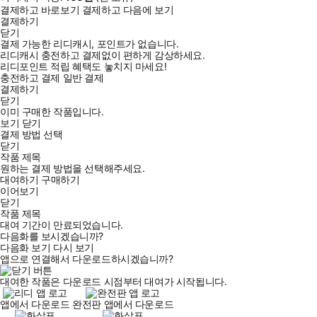
결제하고 바로보기
결제하고 다음에 보기
결제하기
닫기
결제 가능한 리디캐시, 포인트가 없습니다.
리디캐시 충전하고 결제없이 편하게 감상하세요.
리디포인트 적립 혜택도 놓치지 마세요!
충전하고 결제
일반 결제
결제하기
닫기
이미 구매한 작품입니다.
보기
닫기
결제 방법 선택
닫기
작품 제목
원하는 결제 방법을 선택해주세요.
대여하기
구매하기
이어보기
닫기
작품 제목
대여 기간이 만료되었습니다.
다음화를 보시겠습니까?
다음화 보기
다시 보기
앱으로 연결해서 다운로드하시겠습니까?
대여한 작품은 다운로드 시점부터 대여가 시작됩니다.
앱에서 다운로드
완전판 앱에서 다운로드