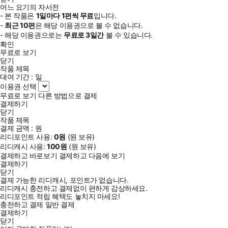
어느 요기의 자서전
- 본 작품은
1일
마다
1
편씩 무료
입니다.
-
최근
10편
은 해당 이용권으로 볼 수 없습니다.
- 해당 이용권으로는
무료로
3일
간
볼 수 있습니다.
확인
무료로 보기
닫기
작품 제목
대여 기간 :
일
이용권 선택
무료로 보기
다른 방법으로 결제
결제하기
닫기
작품 제목
결제 금액 :
원
리디포인트 사용:
0
원
(
원 보유)
리디캐시 사용:
100
원
(
원 보유)
결제하고 바로보기
결제하고 다음에 보기
결제하기
닫기
결제 가능한 리디캐시, 포인트가 없습니다.
리디캐시 충전하고 결제없이 편하게 감상하세요.
리디포인트 적립 혜택도 놓치지 마세요!
충전하고 결제
일반 결제
결제하기
닫기