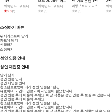
1권
스트 2026년 여름
년 여름 훈련 1권
2권
훈련 1권
워치만 니
,
위트니스 리
워치만 니
,
위트니스 리
리빙 스트리 미니스트리 편집부
워치
5.0
(
1
)
0
(
0
)
0
(
0
)
0
소장하기 버튼
위시리스트에 담기
카트에 담기
선물하기
소장하기
성인 인증 안내
성인 재인증 안내
닫기
닫기
성인 인증 안내
성인 재인증 안내
청소년보호법에 따라 성인 인증은 1년간
유효하며, 기간이 만료되어 재인증이 필요합니다.
성인 인증 후에 이용해 주세요.
해당 작품은 성인 인증 후 보실 수 있습니다.
성인 인증 후에 이용해 주세요.
청소년보호법에 따라 성인 인증은 1년간
유효하며, 기간이 만료되어 재인증이 필요합니다.
성인 인증 후에 이용해 주세요.
해당 작품은 성인 인증 후 선물하실 수 있습