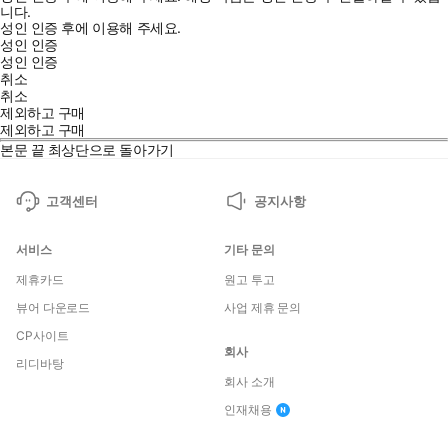
니다.
성인 인증 후에 이용해 주세요.
성인 인증
성인 인증
취소
취소
제외하고 구매
제외하고 구매
본문 끝
최상단으로 돌아가기
고객센터
공지사항
서비스
기타 문의
제휴카드
원고 투고
뷰어 다운로드
사업 제휴 문의
CP사이트
회사
리디바탕
회사 소개
인재채용