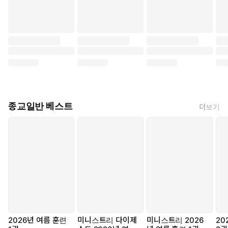
종교일반 베스트
더보기
2026년 여름 훈련
미니스트리 다이제
미니스트리 2026
20