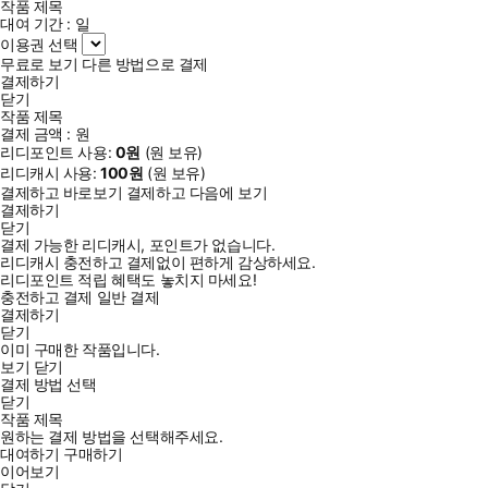
작품 제목
대여 기간 :
일
이용권 선택
무료로 보기
다른 방법으로 결제
결제하기
닫기
작품 제목
결제 금액 :
원
리디포인트 사용:
0
원
(
원 보유)
리디캐시 사용:
100
원
(
원 보유)
결제하고 바로보기
결제하고 다음에 보기
결제하기
닫기
결제 가능한 리디캐시, 포인트가 없습니다.
리디캐시 충전하고 결제없이 편하게 감상하세요.
리디포인트 적립 혜택도 놓치지 마세요!
충전하고 결제
일반 결제
결제하기
닫기
이미 구매한 작품입니다.
보기
닫기
결제 방법 선택
닫기
작품 제목
원하는 결제 방법을 선택해주세요.
대여하기
구매하기
이어보기