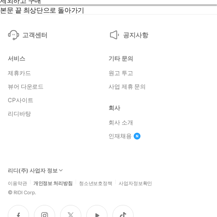
제외하고 구매
본문 끝
최상단으로 돌아가기
고객센터
공지사항
서비스
기타 문의
제휴카드
원고 투고
뷰어 다운로드
사업 제휴 문의
CP사이트
회사
리디바탕
회사 소개
인재채용
리디(주) 사업자 정보
이용약관
개인정보 처리방침
청소년보호정책
사업자정보확인
©
RIDI Corp.