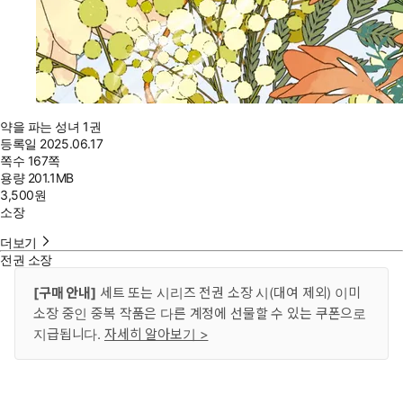
약을 파는 성녀 1권
등록일
2025.06.17
쪽수
167쪽
용량
201.1MB
3,500
원
소장
더보기
전권 소장
[구매 안내]
세트 또는 시리즈 전권 소장 시(대여 제외) 이미
소장 중인 중복 작품은 다른 계정에 선물할 수 있는 쿠폰으로
지급됩니다.
자세히 알아보기 >