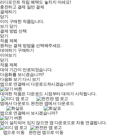
리디포인트 적립 혜택도 놓치지 마세요!
충전하고 결제
일반 결제
결제하기
닫기
이미 구매한 작품입니다.
보기
닫기
결제 방법 선택
닫기
작품 제목
원하는 결제 방법을 선택해주세요.
대여하기
구매하기
이어보기
닫기
작품 제목
대여 기간이 만료되었습니다.
다음화를 보시겠습니까?
다음화 보기
다시 보기
앱으로 연결해서 다운로드하시겠습니까?
대여한 작품은 다운로드 시점부터 대여가 시작됩니다.
앱에서 다운로드
완전판 앱에서 다운로드
앱으로 연결해서 보시겠습니까?
앱이 설치되어 있지 않으면 앱 다운로드로 자동 연결됩니다.
앱으로 이동
완전판 앱으로 이동