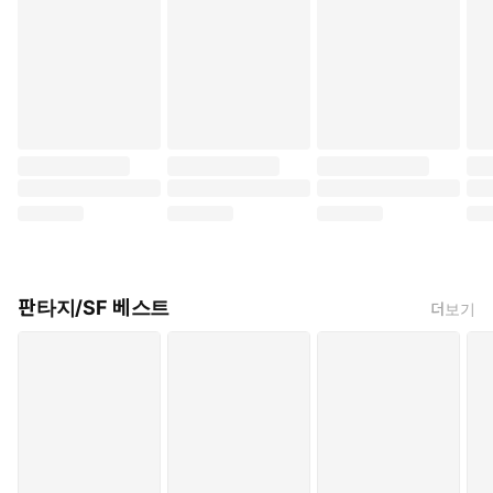
판타지/SF 베스트
더보기