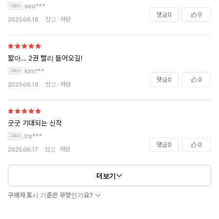
seo***
댓글
0
0
2025.06.18
신고
차단
짧아... 2권 빨리 들어오길!
kim***
댓글
0
0
2025.06.18
신고
차단
굿굿 기대되는 신작
lro***
댓글
0
0
2025.06.17
신고
차단
더보기
구매자 표시 기준은 무엇인가요?