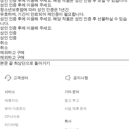
성인 인증 후에 이용해 주세요.
해당 작품은 성인 인증 후 보실 수 있습니다.
성인 인증 후에 이용해 주세요.
청소년보호법에 따라 성인 인증은 1년간
유효하며, 기간이 만료되어 재인증이 필요합니다.
성인 인증 후에 이용해 주세요.
해당 작품은 성인 인증 후 선물하실 수 있습
니다.
성인 인증 후에 이용해 주세요.
성인 인증
성인 인증
취소
취소
제외하고 구매
제외하고 구매
본문 끝
최상단으로 돌아가기
고객센터
공지사항
서비스
기타 문의
제휴카드
원고 투고
뷰어 다운로드
사업 제휴 문의
CP사이트
회사
리디바탕