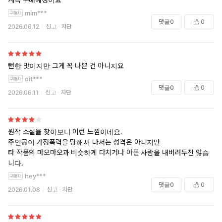
mim***
댓글
0
0
2026.06.12
신고
차단
뻔한 맛이지만 그게 꼭 나쁜 건 아니지요
dit***
댓글
0
0
2026.06.11
신고
차단
원작 소설을 찾아보니 이런 느낌이네요.
주인공이 가정폭력을 당해서 나서는 성격은 아니지만
타 작품의 마오마오과 비슷하게 다치거나 아픈 사람을 내버려두진 않습
니다.
hey***
댓글
0
0
2026.01.08
신고
차단