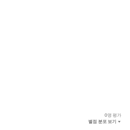
0
명 평가
별점 분포 보기