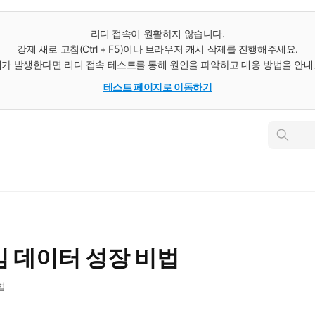
리디 접속이 원활하지 않습니다.
강제 새로 고침(Ctrl + F5)이나 브라우저 캐시 삭제를 진행해주세요.
가 발생한다면 리디 접속 테스트를 통해 원인을 파악하고 대응 방법을 안
테스트 페이지로 이동하기
인
스
턴
트
검
색
 데이터 성장 비법
법