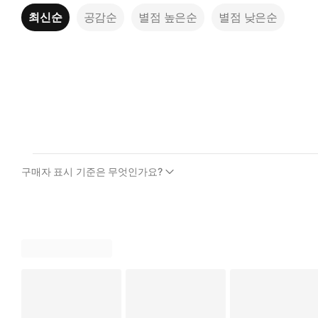
최신순
공감순
별점 높은순
별점 낮은순
구매자 표시 기준은 무엇인가요?