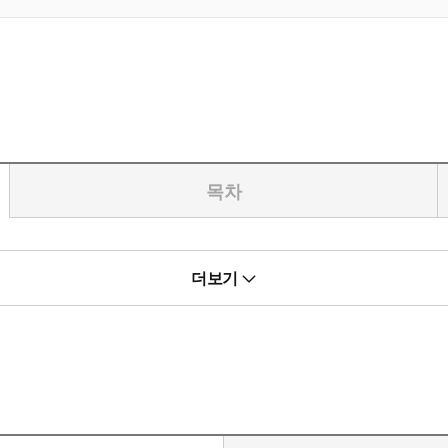
목차
더보기
 노하우