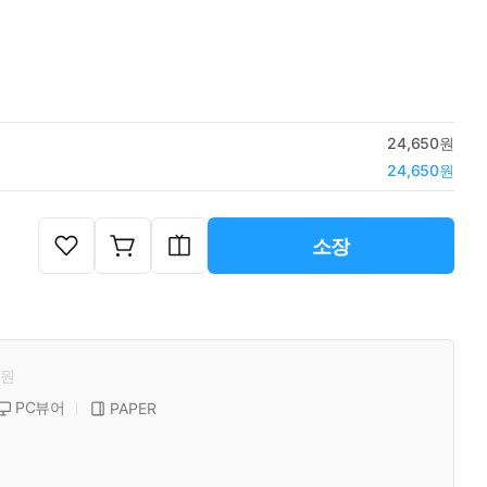
24,650원
24,650원
소장
원
PC뷰어
PAPER