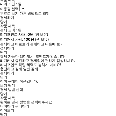
대여 기간 :
일
이용권 선택
무료로 보기
다른 방법으로 결제
결제하기
닫기
작품 제목
결제 금액 :
원
리디포인트 사용:
0
원
(
원 보유)
리디캐시 사용:
100
원
(
원 보유)
결제하고 바로보기
결제하고 다음에 보기
결제하기
닫기
결제 가능한 리디캐시, 포인트가 없습니다.
리디캐시 충전하고 결제없이 편하게 감상하세요.
리디포인트 적립 혜택도 놓치지 마세요!
충전하고 결제
일반 결제
결제하기
닫기
이미 구매한 작품입니다.
보기
닫기
결제 방법 선택
닫기
작품 제목
원하는 결제 방법을 선택해주세요.
대여하기
구매하기
이어보기
닫기