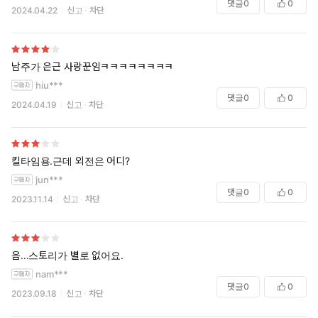
댓글
0
0
2024.04.22
신고
차단
남주가 은근 사랑꾼임ㅋㅋㅋㅋㅋㅋㅋㅋ
hiu***
댓글
0
0
2024.04.19
신고
차단
킬타임용.근데 외전은 어디?
jun***
댓글
0
0
2023.11.14
신고
차단
음...스토리가 별로 없어요.
nam***
댓글
0
0
2023.09.18
신고
차단