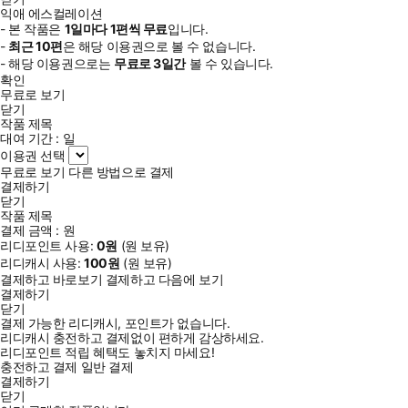
익애 에스컬레이션
- 본 작품은
1일
마다
1
편씩 무료
입니다.
-
최근
10편
은 해당 이용권으로 볼 수 없습니다.
- 해당 이용권으로는
무료로
3일
간
볼 수 있습니다.
확인
무료로 보기
닫기
작품 제목
대여 기간 :
일
이용권 선택
무료로 보기
다른 방법으로 결제
결제하기
닫기
작품 제목
결제 금액 :
원
리디포인트 사용:
0
원
(
원 보유)
리디캐시 사용:
100
원
(
원 보유)
결제하고 바로보기
결제하고 다음에 보기
결제하기
닫기
결제 가능한 리디캐시, 포인트가 없습니다.
리디캐시 충전하고 결제없이 편하게 감상하세요.
리디포인트 적립 혜택도 놓치지 마세요!
충전하고 결제
일반 결제
결제하기
닫기