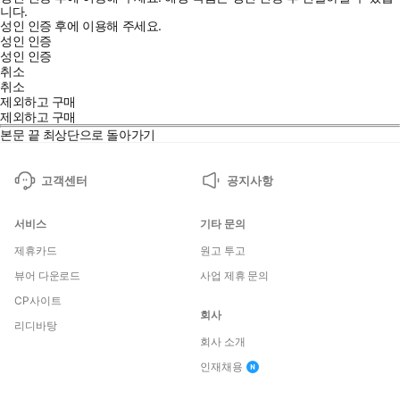
니다.
성인 인증 후에 이용해 주세요.
성인 인증
성인 인증
취소
취소
제외하고 구매
제외하고 구매
본문 끝
최상단으로 돌아가기
고객센터
공지사항
서비스
기타 문의
제휴카드
원고 투고
뷰어 다운로드
사업 제휴 문의
CP사이트
회사
리디바탕
회사 소개
인재채용