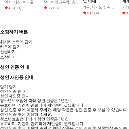
인 아내
세
아키
,
나츠
,
이나율
모리하라 요우카
,
츠키모리 아이라
,
조기
가무
,
아키노 신쥬
,
조아라
키타
4.8
(
171
)
3.2
(
18
)
4.1
(
334
)
3
소장하기 버튼
위시리스트에 담기
카트에 담기
선물하기
소장하기
성인 인증 안내
성인 재인증 안내
닫기
닫기
성인 인증 안내
성인 재인증 안내
청소년보호법에 따라 성인 인증은 1년간
유효하며, 기간이 만료되어 재인증이 필요합니다.
성인 인증 후에 이용해 주세요.
해당 작품은 성인 인증 후 보실 수 있습니다.
성인 인증 후에 이용해 주세요.
청소년보호법에 따라 성인 인증은 1년간
유효하며, 기간이 만료되어 재인증이 필요합니다.
성인 인증 후에 이용해 주세요.
해당 작품은 성인 인증 후 선물하실 수 있습