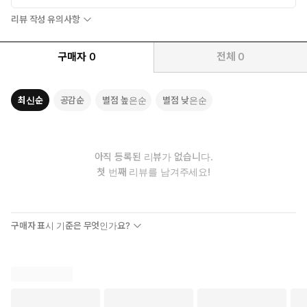
눈을 부릅뜬 그를 보고 ‘아, 말이 부족했다.’ 하고 깨달아 봤자 늦었
다.
리뷰 작성 유의사항
――어쩌지. 이제 와서 덧붙여도 되나?
“……너 말이야, 그렇게 날 가지고 놀고 있는 건지도 모르겠지만
구매자
0
전체
0
너무 과하면 웃지 못하게 된다?”
한숨을 쉰 그가 오른손으로 머리카락을 마구 헝클어뜨렸다. 평소에
도 러프해 보이지만 이렇게 머리카락을 흐트러트린 모습을 보자 그
최신순
공감순
별점 높은순
별점 낮은순
건 회사용으로 세팅한 헤어스타일이라는 걸 알 수 있었다.
“죄송합니다.”
“네, 반성하세요.”
아직 등록된 리뷰가 없습니다.
“앗, 아뇨. 말이 부족했어요.”
첫 번째 리뷰를 남겨주세요!
미우미는 그의 무릎에 앉아 와이셔츠의 가슴 부분을 붙잡은 채로 말
을 이었다.
“저는 처음 사귀는 사람이 슈이치 씨라서 기뻐요. 게다가 이마에
키스해 준 것도 아마 부모님 말고는 처음일 거예요. 그러니까 그
구매자 표시 기준은 무엇인가요?
다음도 슈이치 씨가 처음이라면 행복하겠다고――으, 읍……!”
다음으로 이어질 말은 입 밖으로 나가지 못했다.
갑자기 폭풍처럼 밀려온 키스가 입술을 가로막았기 때문이다.
* * *