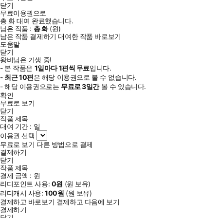
닫기
무료이용권으로
총
화
대여 완료했습니다.
남은 작품 :
총
화
(
원)
남은 작품 결제하기
대여한 작품 바로보기
도움말
닫기
왕비님은 기생 중!
- 본 작품은
1일
마다
1
편씩 무료
입니다.
-
최근
10편
은 해당 이용권으로 볼 수 없습니다.
- 해당 이용권으로는
무료로
3일
간
볼 수 있습니다.
확인
무료로 보기
닫기
작품 제목
대여 기간 :
일
이용권 선택
무료로 보기
다른 방법으로 결제
결제하기
닫기
작품 제목
결제 금액 :
원
리디포인트 사용:
0
원
(
원 보유)
리디캐시 사용:
100
원
(
원 보유)
결제하고 바로보기
결제하고 다음에 보기
결제하기
닫기