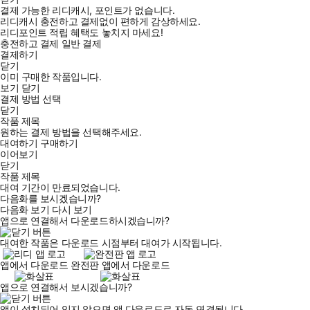
결제 가능한 리디캐시, 포인트가 없습니다.
리디캐시 충전하고 결제없이 편하게 감상하세요.
리디포인트 적립 혜택도 놓치지 마세요!
충전하고 결제
일반 결제
결제하기
닫기
이미 구매한 작품입니다.
보기
닫기
결제 방법 선택
닫기
작품 제목
원하는 결제 방법을 선택해주세요.
대여하기
구매하기
이어보기
닫기
작품 제목
대여 기간이 만료되었습니다.
다음화를 보시겠습니까?
다음화 보기
다시 보기
앱으로 연결해서 다운로드하시겠습니까?
대여한 작품은 다운로드 시점부터 대여가 시작됩니다.
앱에서 다운로드
완전판 앱에서 다운로드
앱으로 연결해서 보시겠습니까?
앱이 설치되어 있지 않으면 앱 다운로드로 자동 연결됩니다.