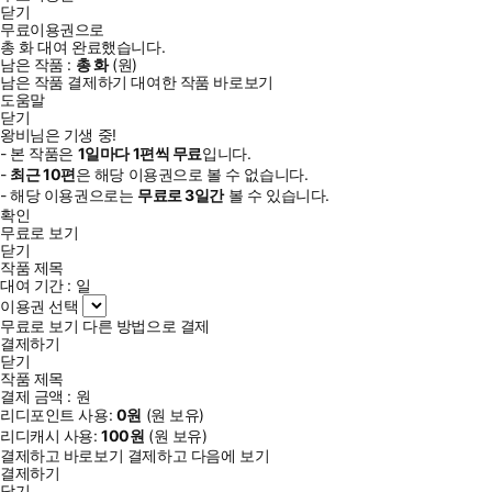
닫기
무료이용권으로
총
화
대여 완료했습니다.
남은 작품 :
총
화
(
원)
남은 작품 결제하기
대여한 작품 바로보기
도움말
닫기
왕비님은 기생 중!
- 본 작품은
1일
마다
1
편씩 무료
입니다.
-
최근
10편
은 해당 이용권으로 볼 수 없습니다.
- 해당 이용권으로는
무료로
3일
간
볼 수 있습니다.
확인
무료로 보기
닫기
작품 제목
대여 기간 :
일
이용권 선택
무료로 보기
다른 방법으로 결제
결제하기
닫기
작품 제목
결제 금액 :
원
리디포인트 사용:
0
원
(
원 보유)
리디캐시 사용:
100
원
(
원 보유)
결제하고 바로보기
결제하고 다음에 보기
결제하기
닫기