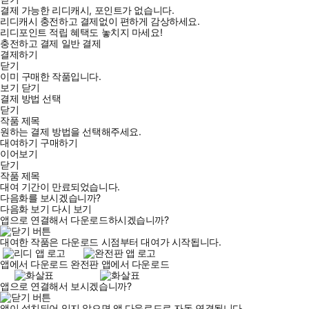
결제 가능한 리디캐시, 포인트가 없습니다.
리디캐시 충전하고 결제없이 편하게 감상하세요.
리디포인트 적립 혜택도 놓치지 마세요!
충전하고 결제
일반 결제
결제하기
닫기
이미 구매한 작품입니다.
보기
닫기
결제 방법 선택
닫기
작품 제목
원하는 결제 방법을 선택해주세요.
대여하기
구매하기
이어보기
닫기
작품 제목
대여 기간이 만료되었습니다.
다음화를 보시겠습니까?
다음화 보기
다시 보기
앱으로 연결해서 다운로드하시겠습니까?
대여한 작품은 다운로드 시점부터 대여가 시작됩니다.
앱에서 다운로드
완전판 앱에서 다운로드
앱으로 연결해서 보시겠습니까?
앱이 설치되어 있지 않으면 앱 다운로드로 자동 연결됩니다.