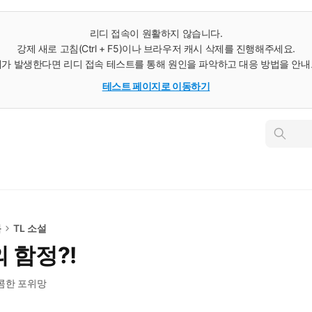
리디 접속이 원활하지 않습니다.
강제 새로 고침(Ctrl + F5)이나 브라우저 캐시 삭제를 진행해주세요.
가 발생한다면 리디 접속 테스트를 통해 원인을 파악하고 대응 방법을 안
테스트 페이지로 이동하기
인
스
턴
트
검
색
북
TL 소설
 함정?!
콤한 포위망