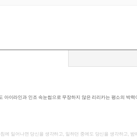
도 아이라인과 인조 속눈썹으로 무장하지 않은 리리카는 평소의 박력
아침에 일어나면 당신을 생각하고, 일하던 중에도 당신을 생각하고, 밤에