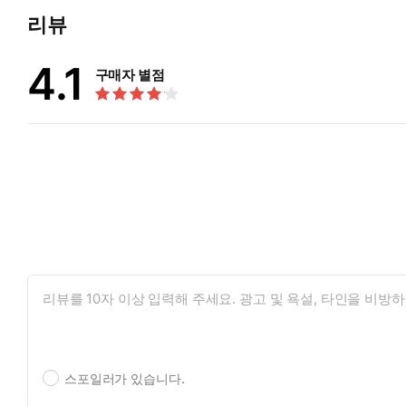
리뷰
“절 미치게 만드는 사람은 당신뿐이에요.”
두꺼운 화장을 지우면 엄청나게 평범해지는 리리카.
4.1
그녀의 비밀을 알고 있는 유일한 사람은, 삼 년 전에 우연히 재
구매자 별점
그 누구에게도 절대 보여 주지 않던 리리카의 쌩얼이었지만, 결
슬픔을 위로해 주던 마코토에게 리리카는 자신이 한 번도 경험이
“오늘 밤, 제가 당신을 안을 수 있게 허락해 주세요. 저에게만은 모
마치 보석을 어루만지듯 하는 마코토로 인해 리리카의 몸과 마음이
처음 맛보는 쾌락에 그녀는 몇 번이고 절정을 맞이한다!
화장미인과 존댓말 안경남의 재회러브♥
슈가처럼 달콤하고 강렬한 TL 소설
슈가 노블 SUGAR NOVEL
매월 20일, 여러분을 찾아갑니다!
스포일러가 있습니다.