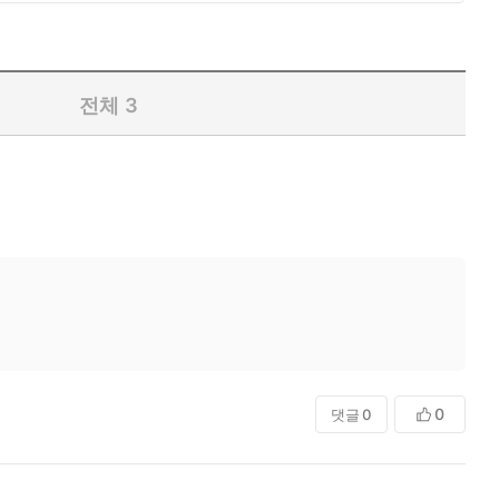
전체
3
0
댓글
0