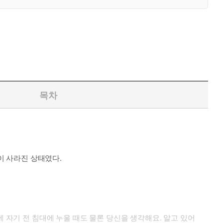
목차
이 사라진 상태였다.
 자기 전 침대에 누울 때도 물론 당신을 생각해요. 알고 있어