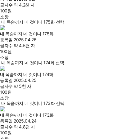
글자수
약 4.2천 자
100
원
소장
내 목숨까지 네 것이니 175화 선택
내 목숨까지 네 것이니 175화
등록일
2025.04.26
글자수
약 4.5천 자
100
원
소장
내 목숨까지 네 것이니 174화 선택
내 목숨까지 네 것이니 174화
등록일
2025.04.25
글자수
약 5천 자
100
원
소장
내 목숨까지 네 것이니 173화 선택
내 목숨까지 네 것이니 173화
등록일
2025.04.24
글자수
약 4.8천 자
100
원
소장