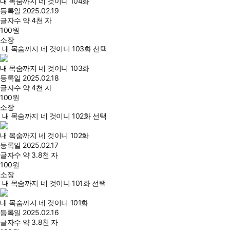
내 목숨까지 네 것이니 104화
등록일
2025.02.19
글자수
약 4천 자
100
원
소장
내 목숨까지 네 것이니 103화 선택
내 목숨까지 네 것이니 103화
등록일
2025.02.18
글자수
약 4천 자
100
원
소장
내 목숨까지 네 것이니 102화 선택
내 목숨까지 네 것이니 102화
등록일
2025.02.17
글자수
약 3.8천 자
100
원
소장
내 목숨까지 네 것이니 101화 선택
내 목숨까지 네 것이니 101화
등록일
2025.02.16
글자수
약 3.8천 자