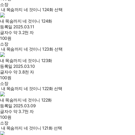
소장
내 목숨까지 네 것이니 124화 선택
내 목숨까지 네 것이니 124화
등록일
2025.03.11
글자수
약 3.2천 자
100
원
소장
내 목숨까지 네 것이니 123화 선택
내 목숨까지 네 것이니 123화
등록일
2025.03.10
글자수
약 3.8천 자
100
원
소장
내 목숨까지 네 것이니 122화 선택
내 목숨까지 네 것이니 122화
등록일
2025.03.09
글자수
약 3.7천 자
100
원
소장
내 목숨까지 네 것이니 121화 선택