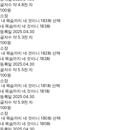
글자수
약 4.8천 자
100
원
소장
내 목숨까지 네 것이니 183화 선택
내 목숨까지 네 것이니 183화
등록일
2025.04.30
글자수
약 5.3천 자
100
원
소장
내 목숨까지 네 것이니 182화 선택
내 목숨까지 네 것이니 182화
등록일
2025.04.30
글자수
약 5.5천 자
100
원
소장
내 목숨까지 네 것이니 181화 선택
내 목숨까지 네 것이니 181화
등록일
2025.04.30
글자수
약 5.9천 자
100
원
소장
내 목숨까지 네 것이니 180화 선택
내 목숨까지 네 것이니 180화
등록일
2025.04.30