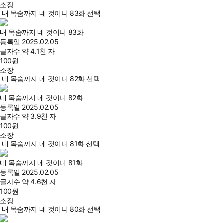
소장
내 목숨까지 네 것이니 83화 선택
내 목숨까지 네 것이니 83화
등록일
2025.02.05
글자수
약 4.1천 자
100
원
소장
내 목숨까지 네 것이니 82화 선택
내 목숨까지 네 것이니 82화
등록일
2025.02.05
글자수
약 3.9천 자
100
원
소장
내 목숨까지 네 것이니 81화 선택
내 목숨까지 네 것이니 81화
등록일
2025.02.05
글자수
약 4.6천 자
100
원
소장
내 목숨까지 네 것이니 80화 선택