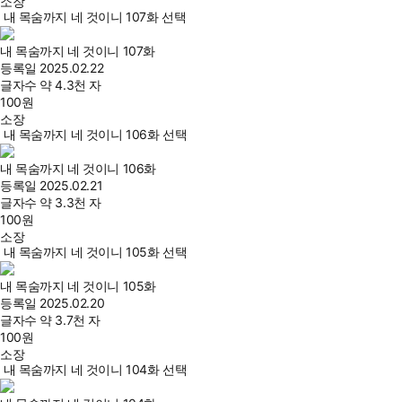
소장
내 목숨까지 네 것이니 107화 선택
내 목숨까지 네 것이니 107화
등록일
2025.02.22
글자수
약 4.3천 자
100
원
소장
내 목숨까지 네 것이니 106화 선택
내 목숨까지 네 것이니 106화
등록일
2025.02.21
글자수
약 3.3천 자
100
원
소장
내 목숨까지 네 것이니 105화 선택
내 목숨까지 네 것이니 105화
등록일
2025.02.20
글자수
약 3.7천 자
100
원
소장
내 목숨까지 네 것이니 104화 선택