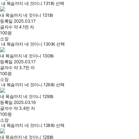
내 목숨까지 네 것이니 131화 선택
내 목숨까지 네 것이니 131화
등록일
2025.03.17
글자수
약 4.1천 자
100
원
소장
내 목숨까지 네 것이니 130화 선택
내 목숨까지 네 것이니 130화
등록일
2025.03.17
글자수
약 3.7천 자
100
원
소장
내 목숨까지 네 것이니 129화 선택
내 목숨까지 네 것이니 129화
등록일
2025.03.16
글자수
약 3.4천 자
100
원
소장
내 목숨까지 네 것이니 128화 선택
내 목숨까지 네 것이니 128화