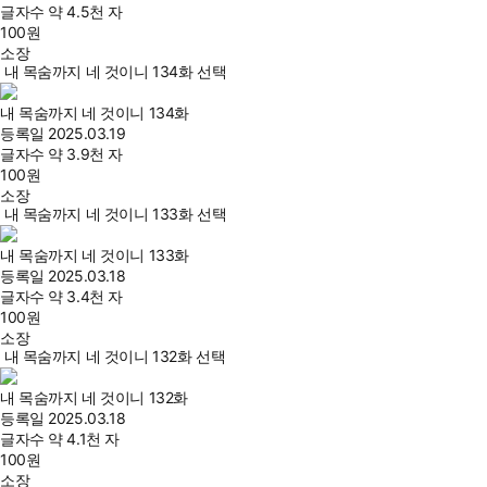
글자수
약 4.5천 자
100
원
소장
내 목숨까지 네 것이니 134화 선택
내 목숨까지 네 것이니 134화
등록일
2025.03.19
글자수
약 3.9천 자
100
원
소장
내 목숨까지 네 것이니 133화 선택
내 목숨까지 네 것이니 133화
등록일
2025.03.18
글자수
약 3.4천 자
100
원
소장
내 목숨까지 네 것이니 132화 선택
내 목숨까지 네 것이니 132화
등록일
2025.03.18
글자수
약 4.1천 자
100
원
소장