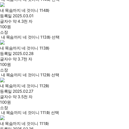
내 목숨까지 네 것이니 114화
등록일
2025.03.01
글자수
약 4.3천 자
100
원
소장
내 목숨까지 네 것이니 113화 선택
내 목숨까지 네 것이니 113화
등록일
2025.02.28
글자수
약 3.7천 자
100
원
소장
내 목숨까지 네 것이니 112화 선택
내 목숨까지 네 것이니 112화
등록일
2025.02.27
글자수
약 3.5천 자
100
원
소장
내 목숨까지 네 것이니 111화 선택
내 목숨까지 네 것이니 111화
등록일
2025.02.26