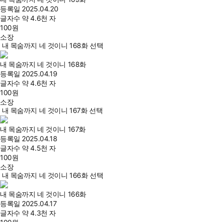
등록일
2025.04.20
글자수
약 4.6천 자
100
원
소장
내 목숨까지 네 것이니 168화 선택
내 목숨까지 네 것이니 168화
등록일
2025.04.19
글자수
약 4.6천 자
100
원
소장
내 목숨까지 네 것이니 167화 선택
내 목숨까지 네 것이니 167화
등록일
2025.04.18
글자수
약 4.5천 자
100
원
소장
내 목숨까지 네 것이니 166화 선택
내 목숨까지 네 것이니 166화
등록일
2025.04.17
글자수
약 4.3천 자