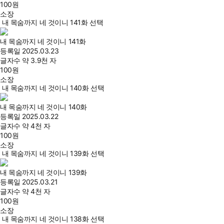
100
원
소장
내 목숨까지 네 것이니 141화 선택
내 목숨까지 네 것이니 141화
등록일
2025.03.23
글자수
약 3.9천 자
100
원
소장
내 목숨까지 네 것이니 140화 선택
내 목숨까지 네 것이니 140화
등록일
2025.03.22
글자수
약 4천 자
100
원
소장
내 목숨까지 네 것이니 139화 선택
내 목숨까지 네 것이니 139화
등록일
2025.03.21
글자수
약 4천 자
100
원
소장
내 목숨까지 네 것이니 138화 선택