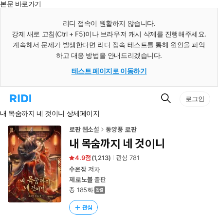
본문 바로가기
인
스
리디 접속이 원활하지 않습니다.
턴
강제 새로 고침(Ctrl + F5)이나 브라우저 캐시 삭제를 진행해주세요.
트
검
계속해서 문제가 발생한다면 리디 접속 테스트를 통해 원인을 파악
색
하고 대응 방법을 안내드리겠습니다.
테스트 페이지로 이동하기
검
리
로그인
색
디
내 목숨까지 네 것이니 상세페이지
홈
으
로
로판 웹소설
동양풍 로판
이
내 목숨까지 네 것이니
동
4.9
(
1,213
)
관심
781
수온잠
저자
제로노블
출판
총 185화
관심