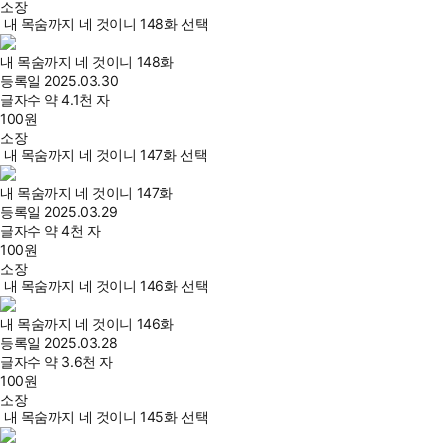
소장
내 목숨까지 네 것이니 148화 선택
내 목숨까지 네 것이니 148화
등록일
2025.03.30
글자수
약 4.1천 자
100
원
소장
내 목숨까지 네 것이니 147화 선택
내 목숨까지 네 것이니 147화
등록일
2025.03.29
글자수
약 4천 자
100
원
소장
내 목숨까지 네 것이니 146화 선택
내 목숨까지 네 것이니 146화
등록일
2025.03.28
글자수
약 3.6천 자
100
원
소장
내 목숨까지 네 것이니 145화 선택