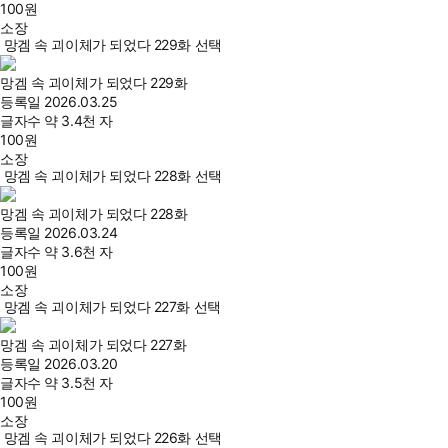
100
원
소장
망겜 속 괴이체가 되었다 229화 선택
망겜 속 괴이체가 되었다 229화
등록일
2026.03.25
글자수
약 3.4천 자
100
원
소장
망겜 속 괴이체가 되었다 228화 선택
망겜 속 괴이체가 되었다 228화
등록일
2026.03.24
글자수
약 3.6천 자
100
원
소장
망겜 속 괴이체가 되었다 227화 선택
망겜 속 괴이체가 되었다 227화
등록일
2026.03.20
글자수
약 3.5천 자
100
원
소장
망겜 속 괴이체가 되었다 226화 선택