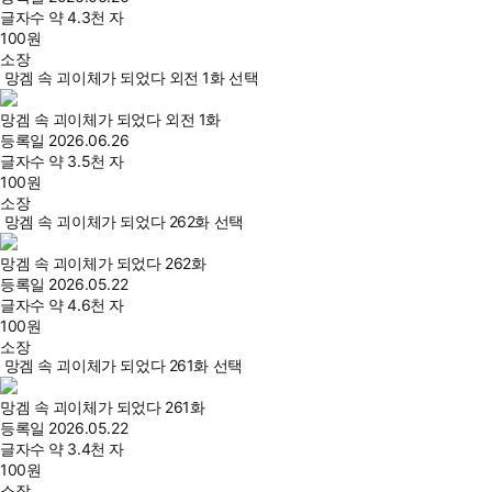
글자수
약 4.3천 자
100
원
소장
망겜 속 괴이체가 되었다 외전 1화 선택
망겜 속 괴이체가 되었다 외전 1화
등록일
2026.06.26
글자수
약 3.5천 자
100
원
소장
망겜 속 괴이체가 되었다 262화 선택
망겜 속 괴이체가 되었다 262화
등록일
2026.05.22
글자수
약 4.6천 자
100
원
소장
망겜 속 괴이체가 되었다 261화 선택
망겜 속 괴이체가 되었다 261화
등록일
2026.05.22
글자수
약 3.4천 자
100
원
소장