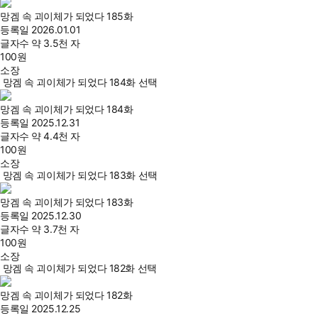
망겜 속 괴이체가 되었다 185화
등록일
2026.01.01
글자수
약 3.5천 자
100
원
소장
망겜 속 괴이체가 되었다 184화 선택
망겜 속 괴이체가 되었다 184화
등록일
2025.12.31
글자수
약 4.4천 자
100
원
소장
망겜 속 괴이체가 되었다 183화 선택
망겜 속 괴이체가 되었다 183화
등록일
2025.12.30
글자수
약 3.7천 자
100
원
소장
망겜 속 괴이체가 되었다 182화 선택
망겜 속 괴이체가 되었다 182화
등록일
2025.12.25