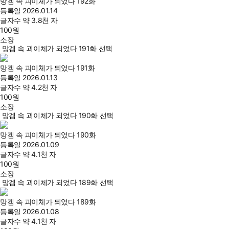
망겜 속 괴이체가 되었다 192화
등록일
2026.01.14
글자수
약 3.8천 자
100
원
소장
망겜 속 괴이체가 되었다 191화 선택
망겜 속 괴이체가 되었다 191화
등록일
2026.01.13
글자수
약 4.2천 자
100
원
소장
망겜 속 괴이체가 되었다 190화 선택
망겜 속 괴이체가 되었다 190화
등록일
2026.01.09
글자수
약 4.1천 자
100
원
소장
망겜 속 괴이체가 되었다 189화 선택
망겜 속 괴이체가 되었다 189화
등록일
2026.01.08
글자수
약 4.1천 자