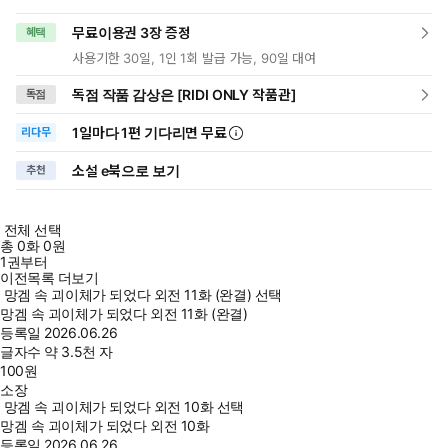
무료이용권 3장 증정
혜택
사용기한 30일, 1인 1회 발급 가능, 90일 대여
독점 작품 감상은 [RIDI ONLY 작품관]
독점
1일
마다
1편 기다리면 무료
리다무
소설 e북으로 보기
추천
전체 선택
총
0
화
0원
1권부터
이전목록 더보기
망겜 속 괴이체가 되었다 외전 11화 (완결) 선택
망겜 속 괴이체가 되었다 외전 11화 (완결)
등록일
2026.06.26
글자수
약 3.5천 자
100
원
소장
망겜 속 괴이체가 되었다 외전 10화 선택
망겜 속 괴이체가 되었다 외전 10화
등록일
2026.06.26