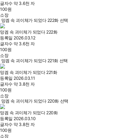
글자수
약 3.6천 자
100
원
소장
망겜 속 괴이체가 되었다 222화 선택
망겜 속 괴이체가 되었다 222화
등록일
2026.03.12
글자수
약 3.6천 자
100
원
소장
망겜 속 괴이체가 되었다 221화 선택
망겜 속 괴이체가 되었다 221화
등록일
2026.03.11
글자수
약 3.8천 자
100
원
소장
망겜 속 괴이체가 되었다 220화 선택
망겜 속 괴이체가 되었다 220화
등록일
2026.03.10
글자수
약 3.8천 자
100
원
소장