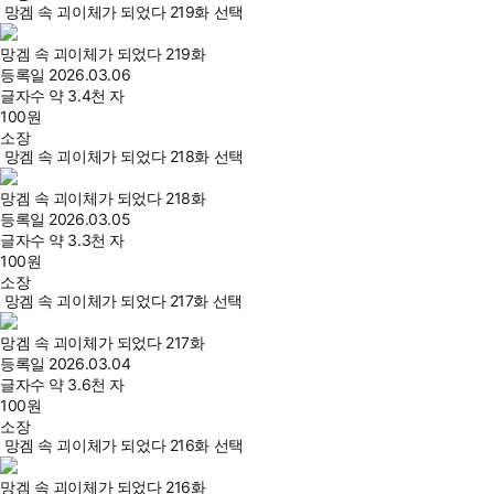
망겜 속 괴이체가 되었다 219화 선택
망겜 속 괴이체가 되었다 219화
등록일
2026.03.06
글자수
약 3.4천 자
100
원
소장
망겜 속 괴이체가 되었다 218화 선택
망겜 속 괴이체가 되었다 218화
등록일
2026.03.05
글자수
약 3.3천 자
100
원
소장
망겜 속 괴이체가 되었다 217화 선택
망겜 속 괴이체가 되었다 217화
등록일
2026.03.04
글자수
약 3.6천 자
100
원
소장
망겜 속 괴이체가 되었다 216화 선택
망겜 속 괴이체가 되었다 216화