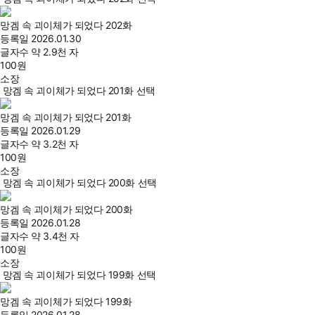
망겜 속 괴이체가 되었다 202화
등록일
2026.01.30
글자수
약 2.9천 자
100
원
소장
망겜 속 괴이체가 되었다 201화 선택
망겜 속 괴이체가 되었다 201화
등록일
2026.01.29
글자수
약 3.2천 자
100
원
소장
망겜 속 괴이체가 되었다 200화 선택
망겜 속 괴이체가 되었다 200화
등록일
2026.01.28
글자수
약 3.4천 자
100
원
소장
망겜 속 괴이체가 되었다 199화 선택
망겜 속 괴이체가 되었다 199화
등록일
2026.01.28