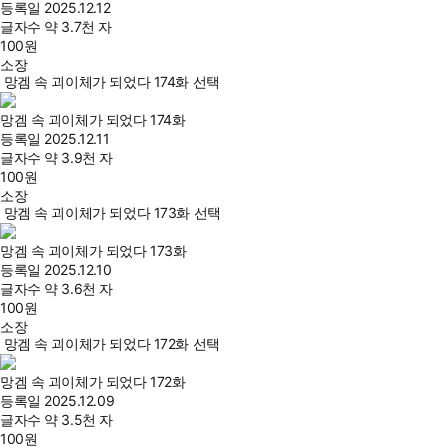
등록일
2025.12.12
글자수
약 3.7천 자
100
원
소장
망겜 속 괴이체가 되었다 174화 선택
망겜 속 괴이체가 되었다 174화
등록일
2025.12.11
글자수
약 3.9천 자
100
원
소장
망겜 속 괴이체가 되었다 173화 선택
망겜 속 괴이체가 되었다 173화
등록일
2025.12.10
글자수
약 3.6천 자
100
원
소장
망겜 속 괴이체가 되었다 172화 선택
망겜 속 괴이체가 되었다 172화
등록일
2025.12.09
글자수
약 3.5천 자
100
원