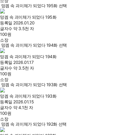
소장
망겜 속 괴이체가 되었다 195화 선택
망겜 속 괴이체가 되었다 195화
등록일
2026.01.20
글자수
약 3.5천 자
100
원
소장
망겜 속 괴이체가 되었다 194화 선택
망겜 속 괴이체가 되었다 194화
등록일
2026.01.17
글자수
약 3.5천 자
100
원
소장
망겜 속 괴이체가 되었다 193화 선택
망겜 속 괴이체가 되었다 193화
등록일
2026.01.15
글자수
약 4.1천 자
100
원
소장
망겜 속 괴이체가 되었다 192화 선택