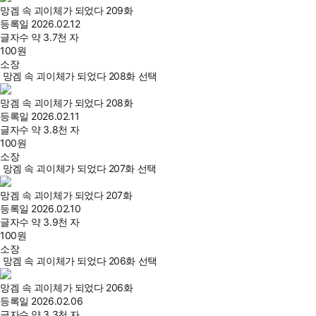
망겜 속 괴이체가 되었다 209화
등록일
2026.02.12
글자수
약 3.7천 자
100
원
소장
망겜 속 괴이체가 되었다 208화 선택
망겜 속 괴이체가 되었다 208화
등록일
2026.02.11
글자수
약 3.8천 자
100
원
소장
망겜 속 괴이체가 되었다 207화 선택
망겜 속 괴이체가 되었다 207화
등록일
2026.02.10
글자수
약 3.9천 자
100
원
소장
망겜 속 괴이체가 되었다 206화 선택
망겜 속 괴이체가 되었다 206화
등록일
2026.02.06
글자수
약 3.3천 자