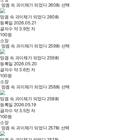
망겜 속 괴이체가 되었다 260화 선택
망겜 속 괴이체가 되었다 260화
등록일
2026.05.21
글자수
약 3.9천 자
100
원
소장
망겜 속 괴이체가 되었다 259화 선택
망겜 속 괴이체가 되었다 259화
등록일
2026.05.20
글자수
약 3.6천 자
100
원
소장
망겜 속 괴이체가 되었다 258화 선택
망겜 속 괴이체가 되었다 258화
등록일
2026.05.19
글자수
약 3.5천 자
100
원
소장
망겜 속 괴이체가 되었다 257화 선택
망겜 속 괴이체가 되었다 257화