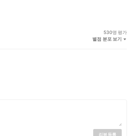
530
명 평가
별점 분포 보기
리뷰 등록