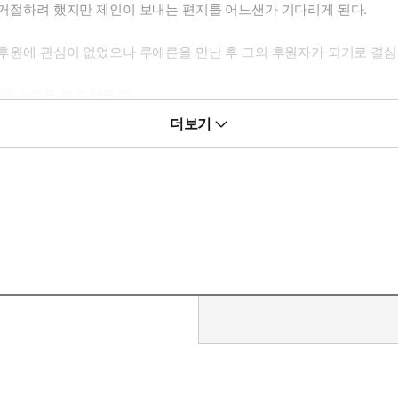
을 거절하려 했지만 제인이 보내는 편지를 어느샌가 기다리게 된다.
. 후원에 관심이 없었으나 루에른을 만난 후 그의 후원자가 되기로 결심
체 소설을 보고 싶을 때
더보기
. 대신에 보이지 않는 후원자로 그의 졸업 이후도 책임지고 싶었다. 