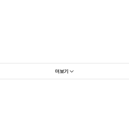
더보기
 테니.”