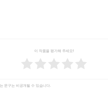
이 작품을 평가해 주세요!
끄럽게도 아래에서도 물을 흘렸다.
 홉뜨였다.