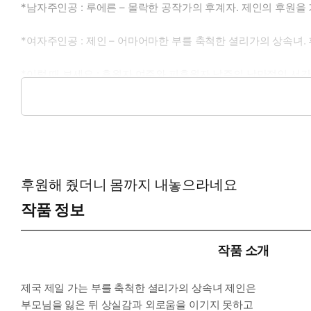
*남자주인공 : 루에른 – 몰락한 공작가의 후계자. 제인의 후원
*여자주인공 : 제인 – 어마어마한 부를 축척한 셜리가의 상속녀
*이럴 때 보세요 : 후원자 여주와 피후원자 남주의 낭만적인 서간
*공감 글귀 : 그를 위해서라도 자신은 후원자로 남아 있어야 했다
후원해 줬더니 몸까지 내놓으라네요
작품 정보
작품 소개
제국 제일 가는 부를 축척한 셜리가의 상속녀 제인은
부모님을 잃은 뒤 상실감과 외로움을 이기지 못하고