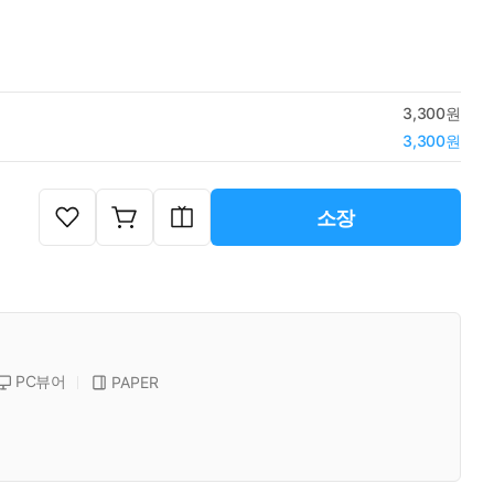
3,300원
3,300원
소장
PC뷰어
PAPER