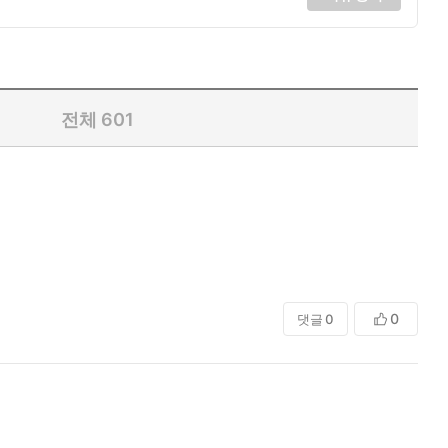
전체
601
0
댓글
0