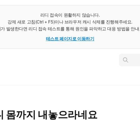
리디 접속이 원활하지 않습니다.
강제 새로 고침(Ctrl + F5)이나 브라우저 캐시 삭제를 진행해주세요.
가 발생한다면 리디 접속 테스트를 통해 원인을 파악하고 대응 방법을 안
테스트 페이지로 이동하기
인
스
턴
트
검
색
니 몸까지 내놓으라네요