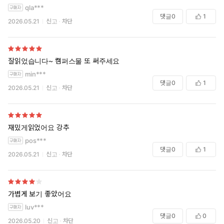
qla***
댓글
0
1
2026.05.21
신고
차단
잘읽었습니다~ 캠퍼스물 또 써주세요
min***
댓글
0
1
2026.05.21
신고
차단
재밌게읽었어요 강추
pos***
댓글
0
1
2026.05.21
신고
차단
가볍게 보기 좋았어요
luv***
댓글
0
0
2026.05.20
신고
차단