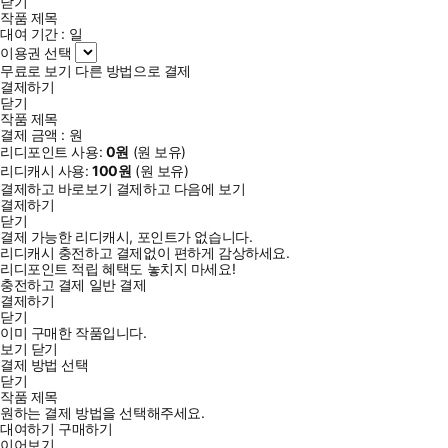
닫기
작품 제목
대여 기간 :
일
이용권 선택
무료로 보기
다른 방법으로 결제
결제하기
닫기
작품 제목
결제 금액 :
원
리디포인트 사용:
0
원
(
원 보유)
리디캐시 사용:
100
원
(
원 보유)
결제하고 바로보기
결제하고 다음에 보기
결제하기
닫기
결제 가능한 리디캐시, 포인트가 없습니다.
리디캐시 충전하고 결제없이 편하게 감상하세요.
리디포인트 적립 혜택도 놓치지 마세요!
충전하고 결제
일반 결제
결제하기
닫기
이미 구매한 작품입니다.
보기
닫기
결제 방법 선택
닫기
작품 제목
원하는 결제 방법을 선택해주세요.
대여하기
구매하기
이어보기