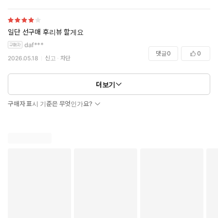
일단 선구매 후리뷰 할게요
daf***
댓글
0
0
2026.05.18
신고
차단
더보기
구매자 표시 기준은 무엇인가요?