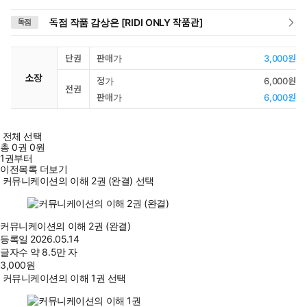
독점 작품 감상은 [RIDI ONLY 작품관]
독점
단권
판매가
3,000원
소장
정가
6,000원
전권
판매가
6,000원
전체 선택
총
0
권
0원
1권부터
이전목록 더보기
커뮤니케이션의 이해 2권 (완결) 선택
커뮤니케이션의 이해 2권 (완결)
등록일
2026.05.14
글자수
약 8.5만 자
3,000
원
커뮤니케이션의 이해 1권 선택