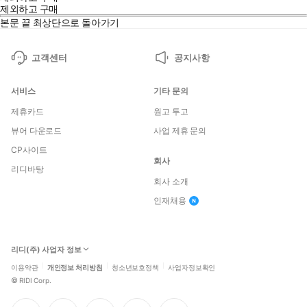
제외하고 구매
본문 끝
최상단으로 돌아가기
고객센터
공지사항
서비스
기타 문의
제휴카드
원고 투고
뷰어 다운로드
사업 제휴 문의
CP사이트
회사
리디바탕
회사 소개
인재채용
리디(주) 사업자 정보
이용약관
개인정보 처리방침
청소년보호정책
사업자정보확인
©
RIDI Corp.