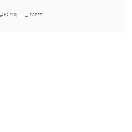
PC뷰어
PAPER