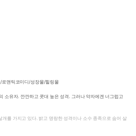
물/로맨틱코미디/성장물/힐링물
 눈의 소유자. 깐깐하고 콧대 높은 성격. 그러나 약자에겐 너그럽고
는 날개를 가지고 있다. 밝고 명랑한 성격이나 소수 종족으로 숨어 살