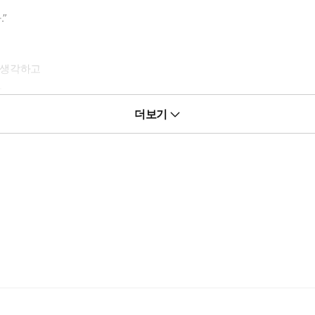
”
 생각하고
.
더보기
다.
.