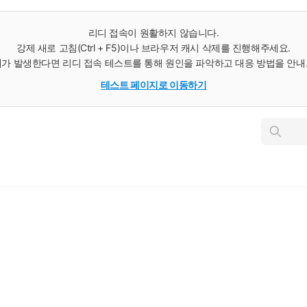
리디 접속이 원활하지 않습니다.
강제 새로 고침(Ctrl + F5)이나 브라우저 캐시 삭제를 진행해주세요.
가 발생한다면 리디 접속 테스트를 통해 원인을 파악하고 대응 방법을 안
테스트 페이지로 이동하기
인
스
턴
트
검
색