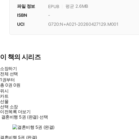
파일 정보
평균 2.6MB
EPUB
ISBN
-
UCI
G720:N+A021-20260427129.M001
이 책의 시리즈
소장하기
전체 선택
1권부터
총
0
권
0원
위시
카트
선물
선택 소장
이전목록 더보기
결혼비행 5권 (완결) 선택
결혼비행 5권 (완결)