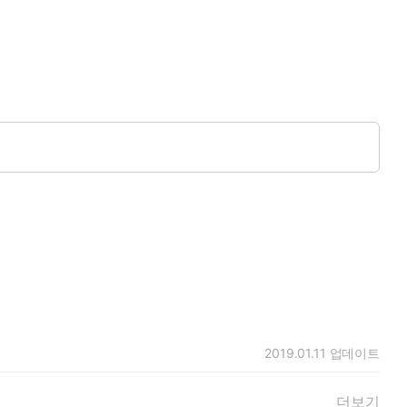
2019.01.11
업데이트
더보기