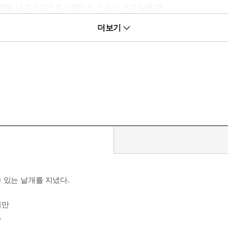
 장벽을 넘고 진정으로 사랑하는 모습이 보고 싶을 때
더보기
 있는 날개를 지녔다.
지만
.