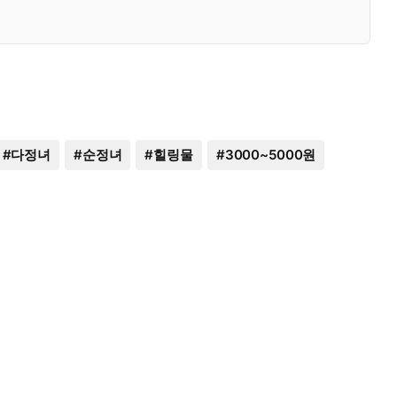
#
다정녀
#
순정녀
#
힐링물
#
3000~5000원