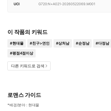
UCI
G720:N+A021-20260522069.M001
이 작품의 키워드
#
현대물
#
친구>연인
#
상처남
#
순정남
#
다정남
#
평점4점이상
다른 키워드로 검색
로맨스 가이드
*배경/분야 : 현대물