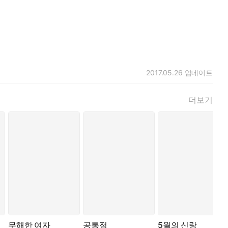
2017.05.26
업데이트
더보기
무해한 여자
공통점
5월의 신랑