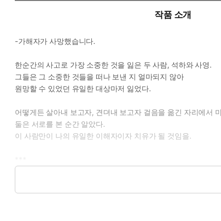
작품 소개
-가해자가 사망했습니다.
한순간의 사고로 가장 소중한 것을 잃은 두 사람, 석하와 사영.
그들은 그 소중한 것들을 떠나 보낸 지 얼마되지 않아
원망할 수 있었던 유일한 대상마저 잃었다.
어떻게든 살아내 보고자, 견뎌내 보고자 걸음을 옮긴 자리에서 마
둘은 서로를 본 순간 알았다.
이 사람만이 나의 유일한 이해자이자 치유가 될 것임을.
***
“우리 사이에.”
말이 떨어지기가 무섭게 사영은 기겁했다.
‘우리 사이에’라는 생각 자체도 어이없는 데다 심지어 겉으로 말