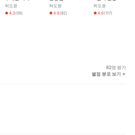
허도윤
허도윤
허도윤
4.3
(
59
)
4.6
(
82
)
4.6
(
117
)
82
명 평가
별점 분포 보기