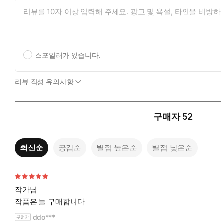
스포일러가 있습니다.
리뷰 작성 유의사항
구매자
52
최신순
공감순
별점 높은순
별점 낮은순
작가님
작품은 늘 구매합니다
ddo***