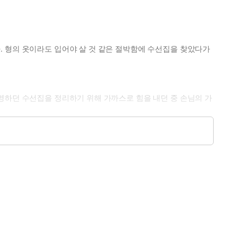
. 형의 옷이라도 입어야 살 것 같은 절박함에 수선집을 찾았다가
영하던 수선집을 정리하기 위해 가까스로 힘을 내던 중 손님의 가