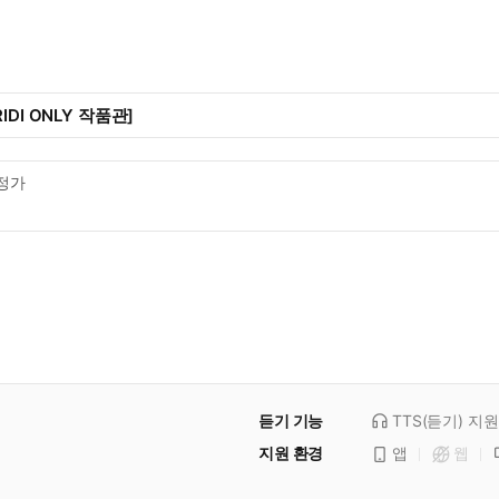
IDI ONLY 작품관]
정가
듣기 기능
TTS(듣기)
지원
지원 환경
앱
웹