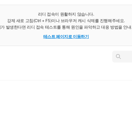
리디 접속이 원활하지 않습니다.
강제 새로 고침(Ctrl + F5)이나 브라우저 캐시 삭제를 진행해주세요.
가 발생한다면 리디 접속 테스트를 통해 원인을 파악하고 대응 방법을 안
테스트 페이지로 이동하기
인
스
턴
트
검
색