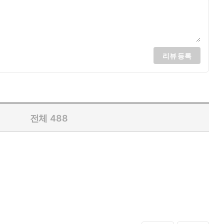
리뷰 등록
전체
488