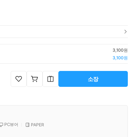
3,100원
3,100원
소장
PC뷰어
PAPER