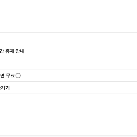
주간 휴재 안내
리면 무료
즐기기