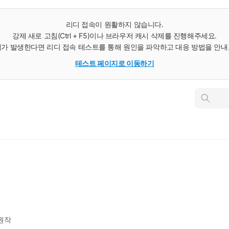
리디 접속이 원활하지 않습니다.
강제 새로 고침(Ctrl + F5)이나 브라우저 캐시 삭제를 진행해주세요.
가 발생한다면 리디 접속 테스트를 통해 원인을 파악하고 대응 방법을 안
테스트 페이지로 이동하기
인
스
턴
트
검
색
원작