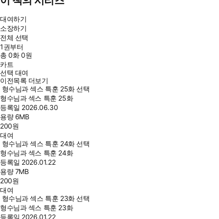
이 책의 시리즈
대여하기
소장하기
전체 선택
1권부터
총
0
화
0원
카트
선택 대여
이전목록 더보기
형수님과 섹스 특훈 25화 선택
형수님과 섹스 특훈 25화
등록일
2026.06.30
용량
6MB
200
원
대여
형수님과 섹스 특훈 24화 선택
형수님과 섹스 특훈 24화
등록일
2026.01.22
용량
7MB
200
원
대여
형수님과 섹스 특훈 23화 선택
형수님과 섹스 특훈 23화
등록일
2026.01.22