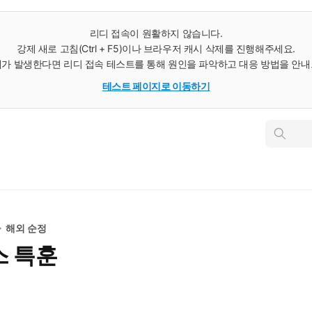
리디 접속이 원활하지 않습니다.
강제 새로 고침(Ctrl + F5)이나 브라우저 캐시 삭제를 진행해주세요.
가 발생한다면 리디 접속 테스트를 통해 원인을 파악하고 대응 방법을 안
테스트 페이지로 이동하기
인
스
턴
트
검
색
해외 순정
스 특훈