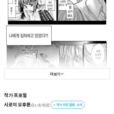
더보기
작가 프로필
시로이 오후톤
白いお布団
작가 신간 알림 · 소식