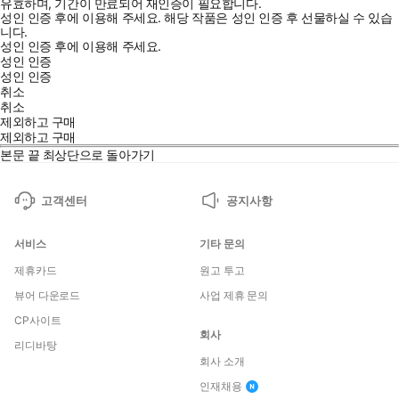
유효하며, 기간이 만료되어 재인증이 필요합니다.
성인 인증 후에 이용해 주세요.
해당 작품은 성인 인증 후 선물하실 수 있습
니다.
성인 인증 후에 이용해 주세요.
성인 인증
성인 인증
취소
취소
제외하고 구매
제외하고 구매
본문 끝
최상단으로 돌아가기
고객센터
공지사항
서비스
기타 문의
제휴카드
원고 투고
뷰어 다운로드
사업 제휴 문의
CP사이트
회사
리디바탕
회사 소개
인재채용