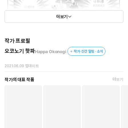
더보기
작가 프로필
오코노기 핫파
Happa Okonogi
작가 신간 알림 · 소식
2021.06.09
업데이트
작가의 대표 작품
더보기