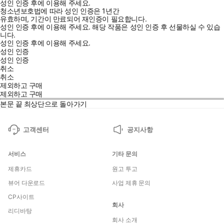
성인 인증 후에 이용해 주세요.
청소년보호법에 따라 성인 인증은 1년간
유효하며, 기간이 만료되어 재인증이 필요합니다.
성인 인증 후에 이용해 주세요.
해당 작품은 성인 인증 후 선물하실 수 있습
니다.
성인 인증 후에 이용해 주세요.
성인 인증
성인 인증
취소
취소
제외하고 구매
제외하고 구매
본문 끝
최상단으로 돌아가기
고객센터
공지사항
서비스
기타 문의
제휴카드
원고 투고
뷰어 다운로드
사업 제휴 문의
CP사이트
회사
리디바탕
회사 소개