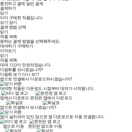
충전하고 결제
일반 결제
결제하기
닫기
이미 구매한 작품입니다.
보기
닫기
결제 방법 선택
닫기
작품 제목
원하는 결제 방법을 선택해주세요.
대여하기
구매하기
이어보기
닫기
작품 제목
대여 기간이 만료되었습니다.
다음화를 보시겠습니까?
다음화 보기
다시 보기
앱으로 연결해서 다운로드하시겠습니까?
대여한 작품은 다운로드 시점부터 대여가 시작됩니다.
앱에서 다운로드
완전판 앱에서 다운로드
앱으로 연결해서 보시겠습니까?
앱이 설치되어 있지 않으면 앱 다운로드로 자동 연결됩니다.
앱으로 이동
완전판 앱으로 이동