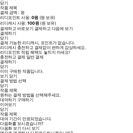
닫기
작품 제목
결제 금액 :
원
리디포인트 사용:
0
원
(
원 보유)
리디캐시 사용:
100
원
(
원 보유)
결제하고 바로보기
결제하고 다음에 보기
결제하기
닫기
결제 가능한 리디캐시, 포인트가 없습니다.
리디캐시 충전하고 결제없이 편하게 감상하세요.
리디포인트 적립 혜택도 놓치지 마세요!
충전하고 결제
일반 결제
결제하기
닫기
이미 구매한 작품입니다.
보기
닫기
결제 방법 선택
닫기
작품 제목
원하는 결제 방법을 선택해주세요.
대여하기
구매하기
이어보기
닫기
작품 제목
대여 기간이 만료되었습니다.
다음화를 보시겠습니까?
다음화 보기
다시 보기
앱으로 연결해서 다운로드하시겠습니까?