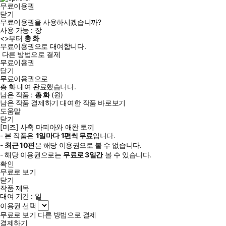
무료이용권
닫기
무료이용권을 사용하시겠습니까?
사용 가능 :
장
<
>부터
총
화
무료이용권으로 대여합니다.
다른 방법으로 결제
무료이용권
닫기
무료이용권으로
총
화
대여 완료했습니다.
남은 작품 :
총
화
(
원)
남은 작품 결제하기
대여한 작품 바로보기
도움말
닫기
[미즈] 사축 마피아와 애완 토끼
- 본 작품은
1일
마다
1
편씩 무료
입니다.
-
최근
10편
은 해당 이용권으로 볼 수 없습니다.
- 해당 이용권으로는
무료로
3일
간
볼 수 있습니다.
확인
무료로 보기
닫기
작품 제목
대여 기간 :
일
이용권 선택
무료로 보기
다른 방법으로 결제
결제하기