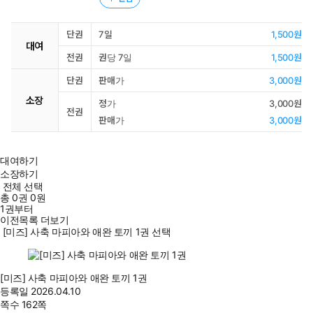
단권
7일
1,500원
대여
전권
권당 7일
1,500원
단권
판매가
3,000원
소장
정가
3,000원
전권
판매가
3,000원
대여하기
소장하기
전체 선택
총
0
권
0원
1권부터
이전목록 더보기
[미즈] 사축 마피아와 애완 토끼 1권 선택
[미즈] 사축 마피아와 애완 토끼 1권
등록일
2026.04.10
쪽수
162쪽