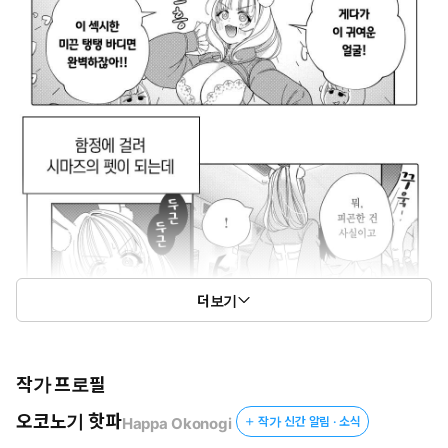
더보기
작가 프로필
오코노기 핫파
Happa Okonogi
작가 신간 알림 · 소식