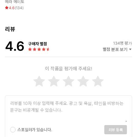
면 나갈 수 없는 방
메라 에이토
4.6
(
134
)
리뷰
4.6
134
명 평가
구매자 별점
별점 분포 보기
이 작품을 평가해 주세요!
스포일러가 있습니다.
리뷰 등록