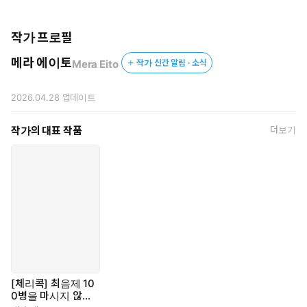
작가 프로필
메라 에이토
Mera Eito
작가 신간 알림 · 소식
2026.04.28
업데이트
작가의 대표 작품
더보기
[체리콕] 최음제 10
0병을 마시지 않으