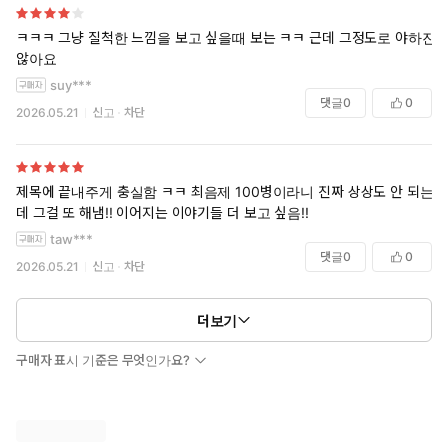
ㅋㅋㅋ 그냥 질척한 느낌을 보고 싶을때 보는 ㅋㅋ 근데 그정도로 야하진
않아요
suy***
댓글
0
0
2026.05.21
신고
차단
제목에 끝내주게 충실함 ㅋㅋ 최음제 100병이라니 진짜 상상도 안 되는
데 그걸 또 해냄!! 이어지는 이야기들 더 보고 싶음!!
taw***
댓글
0
0
2026.05.21
신고
차단
더보기
구매자 표시 기준은 무엇인가요?