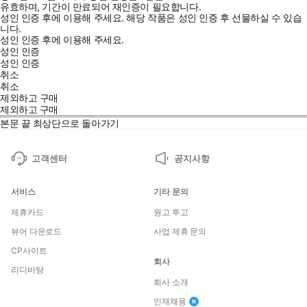
유효하며, 기간이 만료되어 재인증이 필요합니다.
성인 인증 후에 이용해 주세요.
해당 작품은 성인 인증 후 선물하실 수 있습
니다.
성인 인증 후에 이용해 주세요.
성인 인증
성인 인증
취소
취소
제외하고 구매
제외하고 구매
본문 끝
최상단으로 돌아가기
고객센터
공지사항
서비스
기타 문의
제휴카드
원고 투고
뷰어 다운로드
사업 제휴 문의
CP사이트
회사
리디바탕
회사 소개
인재채용