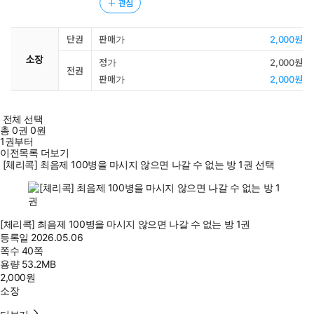
관심
단권
판매가
2,000원
소장
정가
2,000원
전권
판매가
2,000원
전체 선택
총
0
권
0원
1권부터
이전목록 더보기
[체리콕] 최음제 100병을 마시지 않으면 나갈 수 없는 방 1권 선택
[체리콕] 최음제 100병을 마시지 않으면 나갈 수 없는 방 1권
등록일
2026.05.06
쪽수
40쪽
용량
53.2MB
2,000
원
소장