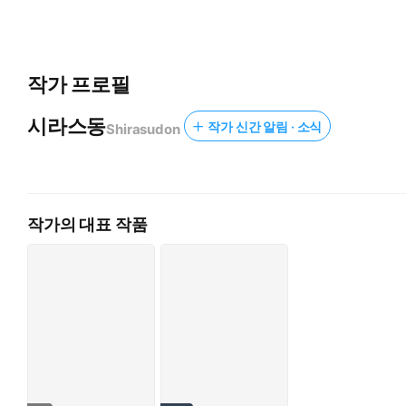
작가 프로필
시라스동
작가 신간 알림 · 소식
Shirasudon
작가의 대표 작품