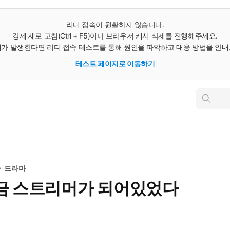
리디 접속이 원활하지 않습니다.
강제 새로 고침(Ctrl + F5)이나 브라우저 캐시 삭제를 진행해주세요.
가 발생한다면 리디 접속 테스트를 통해 원인을 파악하고 대응 방법을 안
테스트 페이지로 이동하기
인
스
턴
트
검
색
드라마
9금 스트리머가 되어있었다