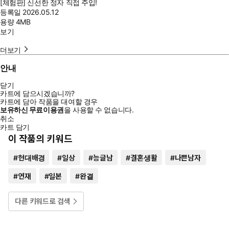
[체험판] 신선한 정자 직접 주입!
등록일
2026.05.12
용량
4MB
보기
더보기
안내
닫기
카트에 담으시겠습니까?
카트에 담아 작품을 대여할 경우
보유하신 무료이용권
을 사용할 수 없습니다.
취소
카트 담기
이 작품의 키워드
#
현대배경
#
일상
#
능글남
#
결혼생활
#
나쁜남자
#
연재
#
일본
#
완결
다른 키워드로 검색