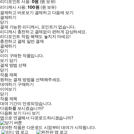
리디포인트 사용:
0
원
(
원 보유)
리디캐시 사용:
100
원
(
원 보유)
결제하고 바로보기
결제하고 다음에 보기
결제하기
닫기
결제 가능한 리디캐시, 포인트가 없습니다.
리디캐시 충전하고 결제없이 편하게 감상하세요.
리디포인트 적립 혜택도 놓치지 마세요!
충전하고 결제
일반 결제
결제하기
닫기
이미 구매한 작품입니다.
보기
닫기
결제 방법 선택
닫기
작품 제목
원하는 결제 방법을 선택해주세요.
대여하기
구매하기
이어보기
닫기
작품 제목
대여 기간이 만료되었습니다.
다음화를 보시겠습니까?
다음화 보기
다시 보기
앱으로 연결해서 다운로드하시겠습니까?
대여한 작품은 다운로드 시점부터 대여가 시작됩니다.