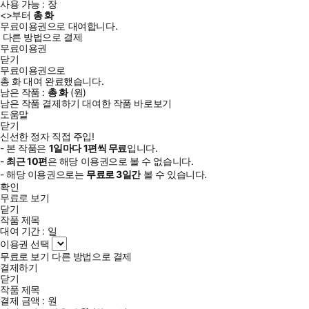
사용 가능 :
장
<
>부터
총
화
무료이용권으로 대여합니다.
다른 방법으로 결제
무료이용권
닫기
무료이용권으로
총
화
대여 완료했습니다.
남은 작품 :
총
화
(
원)
남은 작품 결제하기
대여한 작품 바로보기
도움말
닫기
신선한 정자 직접 주입!
- 본 작품은
1일
마다
1
편씩 무료
입니다.
-
최근
10편
은 해당 이용권으로 볼 수 없습니다.
- 해당 이용권으로는
무료로
3일
간
볼 수 있습니다.
확인
무료로 보기
닫기
작품 제목
대여 기간 :
일
이용권 선택
무료로 보기
다른 방법으로 결제
결제하기
닫기
작품 제목
결제 금액 :
원