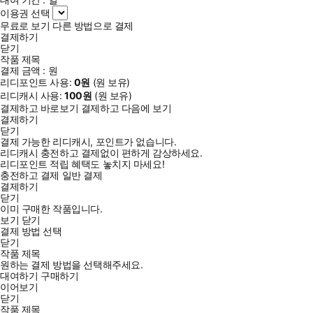
이용권 선택
무료로 보기
다른 방법으로 결제
결제하기
닫기
작품 제목
결제 금액 :
원
리디포인트 사용:
0
원
(
원 보유)
리디캐시 사용:
100
원
(
원 보유)
결제하고 바로보기
결제하고 다음에 보기
결제하기
닫기
결제 가능한 리디캐시, 포인트가 없습니다.
리디캐시 충전하고 결제없이 편하게 감상하세요.
리디포인트 적립 혜택도 놓치지 마세요!
충전하고 결제
일반 결제
결제하기
닫기
이미 구매한 작품입니다.
보기
닫기
결제 방법 선택
닫기
작품 제목
원하는 결제 방법을 선택해주세요.
대여하기
구매하기
이어보기
닫기
작품 제목