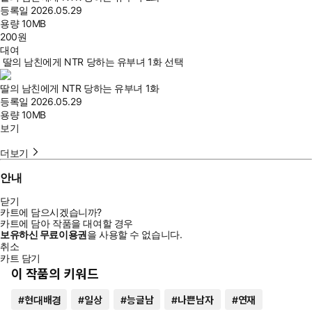
등록일
2026.05.29
용량
10MB
200
원
대여
딸의 남친에게 NTR 당하는 유부녀 1화 선택
딸의 남친에게 NTR 당하는 유부녀 1화
등록일
2026.05.29
용량
10MB
보기
더보기
안내
닫기
카트에 담으시겠습니까?
카트에 담아 작품을 대여할 경우
보유하신 무료이용권
을 사용할 수 없습니다.
취소
카트 담기
이 작품의 키워드
#
현대배경
#
일상
#
능글남
#
나쁜남자
#
연재