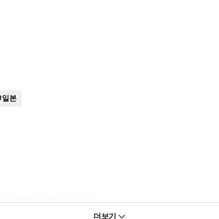
#
일본
도서 분량은 아래와 같습니다.
 연재화수와는 차이가 있을 수 있습니다.)
더보기