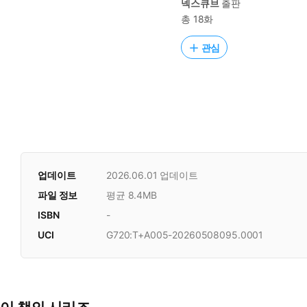
넥스큐브
출판
총 18화
관심
업데이트
2026.06.01
업데이트
파일 정보
평균 8.4MB
ISBN
-
UCI
G720:T+A005-20260508095.0001