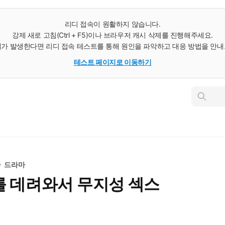
리디 접속이 원활하지 않습니다.
강제 새로 고침(Ctrl + F5)이나 브라우저 캐시 삭제를 진행해주세요.
가 발생한다면 리디 접속 테스트를 통해 원인을 파악하고 대응 방법을 안
테스트 페이지로 이동하기
인
스
턴
트
검
색
드라마
를 데려와서 무지성 섹스