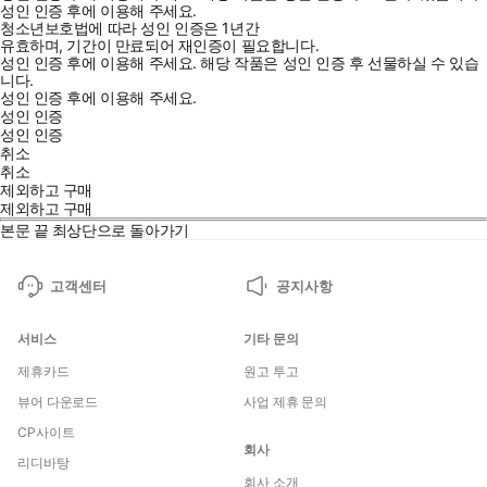
성인 인증 후에 이용해 주세요.
청소년보호법에 따라 성인 인증은 1년간
유효하며, 기간이 만료되어 재인증이 필요합니다.
성인 인증 후에 이용해 주세요.
해당 작품은 성인 인증 후 선물하실 수 있습
니다.
성인 인증 후에 이용해 주세요.
성인 인증
성인 인증
취소
취소
제외하고 구매
제외하고 구매
본문 끝
최상단으로 돌아가기
고객센터
공지사항
서비스
기타 문의
제휴카드
원고 투고
뷰어 다운로드
사업 제휴 문의
CP사이트
회사
리디바탕
회사 소개