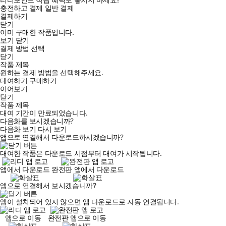
충전하고 결제
일반 결제
결제하기
닫기
이미 구매한 작품입니다.
보기
닫기
결제 방법 선택
닫기
작품 제목
원하는 결제 방법을 선택해주세요.
대여하기
구매하기
이어보기
닫기
작품 제목
대여 기간이 만료되었습니다.
다음화를 보시겠습니까?
다음화 보기
다시 보기
앱으로 연결해서 다운로드하시겠습니까?
대여한 작품은 다운로드 시점부터 대여가 시작됩니다.
앱에서 다운로드
완전판 앱에서 다운로드
앱으로 연결해서 보시겠습니까?
앱이 설치되어 있지 않으면 앱 다운로드로 자동 연결됩니다.
앱으로 이동
완전판 앱으로 이동