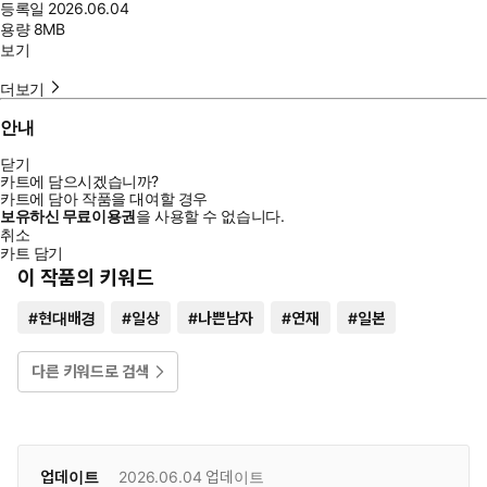
등록일
2026.06.04
용량
8MB
보기
더보기
안내
닫기
카트에 담으시겠습니까?
카트에 담아 작품을 대여할 경우
보유하신 무료이용권
을 사용할 수 없습니다.
취소
카트 담기
이 작품의 키워드
#
현대배경
#
일상
#
나쁜남자
#
연재
#
일본
다른 키워드로 검색
업데이트
2026.06.04
업데이트