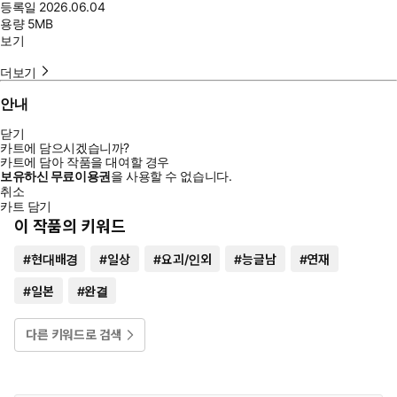
등록일
2026.06.04
용량
5MB
보기
더보기
안내
닫기
카트에 담으시겠습니까?
카트에 담아 작품을 대여할 경우
보유하신 무료이용권
을 사용할 수 없습니다.
취소
카트 담기
이 작품의 키워드
#
현대배경
#
일상
#
요괴/인외
#
능글남
#
연재
#
일본
#
완결
다른 키워드로 검색