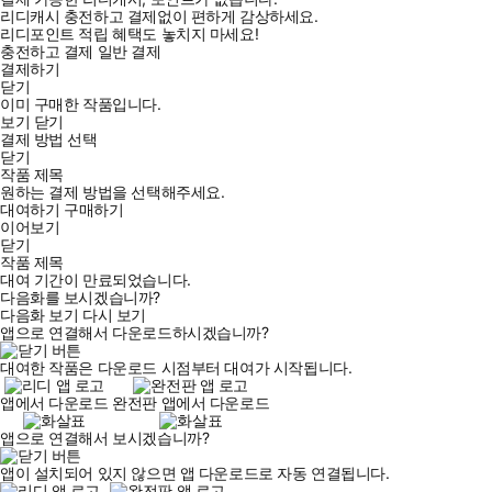
리디캐시 충전하고 결제없이 편하게 감상하세요.
리디포인트 적립 혜택도 놓치지 마세요!
충전하고 결제
일반 결제
결제하기
닫기
이미 구매한 작품입니다.
보기
닫기
결제 방법 선택
닫기
작품 제목
원하는 결제 방법을 선택해주세요.
대여하기
구매하기
이어보기
닫기
작품 제목
대여 기간이 만료되었습니다.
다음화를 보시겠습니까?
다음화 보기
다시 보기
앱으로 연결해서 다운로드하시겠습니까?
대여한 작품은 다운로드 시점부터 대여가 시작됩니다.
앱에서 다운로드
완전판 앱에서 다운로드
앱으로 연결해서 보시겠습니까?
앱이 설치되어 있지 않으면 앱 다운로드로 자동 연결됩니다.