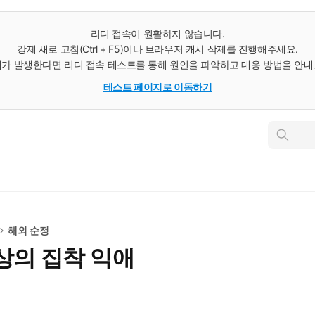
리디 접속이 원활하지 않습니다.
강제 새로 고침(Ctrl + F5)이나 브라우저 캐시 삭제를 진행해주세요.
가 발생한다면 리디 접속 테스트를 통해 원인을 파악하고 대응 방법을 안
테스트 페이지로 이동하기
인
스
턴
트
검
색
해외 순정
상의 집착 익애