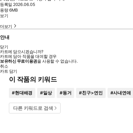
등록일
2026.06.05
용량
6MB
보기
더보기
안내
닫기
카트에 담으시겠습니까?
카트에 담아 작품을 대여할 경우
보유하신 무료이용권
을 사용할 수 없습니다.
취소
카트 담기
이 작품의 키워드
#
현대배경
#
일상
#
동거
#
친구>연인
#
사내연애
다른 키워드로 검색