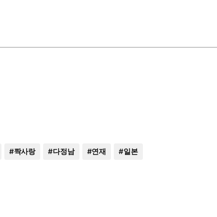
#
짝사랑
#
다정남
#
연재
#
일본