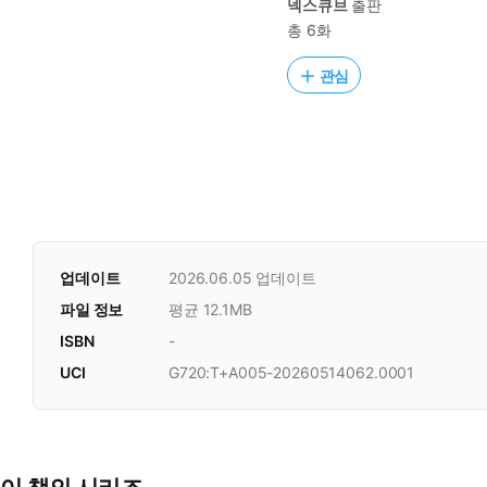
넥스큐브
출판
총 6화
관심
업데이트
2026.06.05
업데이트
파일 정보
평균 12.1MB
ISBN
-
UCI
G720:T+A005-20260514062.0001