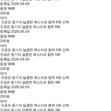
등록일
2026.06.09
용량
9MB
200
원
대여
짓궂은 동기의 달콤한 목소리로 함락 6화 선택
짓궂은 동기의 달콤한 목소리로 함락 6화
등록일
2026.06.09
용량
9MB
200
원
대여
짓궂은 동기의 달콤한 목소리로 함락 5화 선택
짓궂은 동기의 달콤한 목소리로 함락 5화
등록일
2026.06.09
용량
9MB
200
원
대여
짓궂은 동기의 달콤한 목소리로 함락 4화 선택
짓궂은 동기의 달콤한 목소리로 함락 4화
등록일
2026.06.09
용량
9MB
200
원
대여
짓궂은 동기의 달콤한 목소리로 함락 3화 선택
짓궂은 동기의 달콤한 목소리로 함락 3화