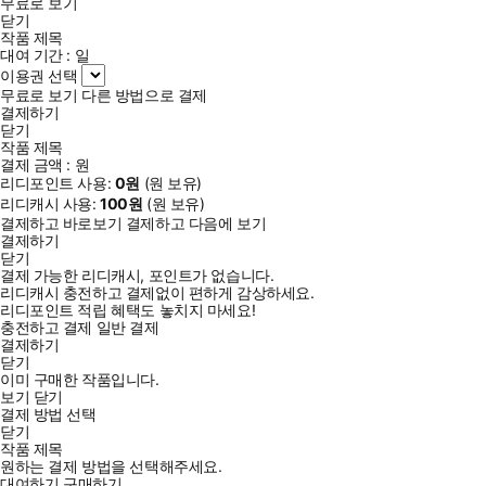
무료로 보기
닫기
작품 제목
대여 기간 :
일
이용권 선택
무료로 보기
다른 방법으로 결제
결제하기
닫기
작품 제목
결제 금액 :
원
리디포인트 사용:
0
원
(
원 보유)
리디캐시 사용:
100
원
(
원 보유)
결제하고 바로보기
결제하고 다음에 보기
결제하기
닫기
결제 가능한 리디캐시, 포인트가 없습니다.
리디캐시 충전하고 결제없이 편하게 감상하세요.
리디포인트 적립 혜택도 놓치지 마세요!
충전하고 결제
일반 결제
결제하기
닫기
이미 구매한 작품입니다.
보기
닫기
결제 방법 선택
닫기
작품 제목
원하는 결제 방법을 선택해주세요.
대여하기
구매하기