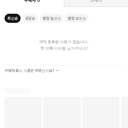
구매자
0
전체
0
최신순
공감순
별점 높은순
별점 낮은순
아직 등록된 리뷰가 없습니다.
첫 번째 리뷰를 남겨주세요!
구매자 표시 기준은 무엇인가요?