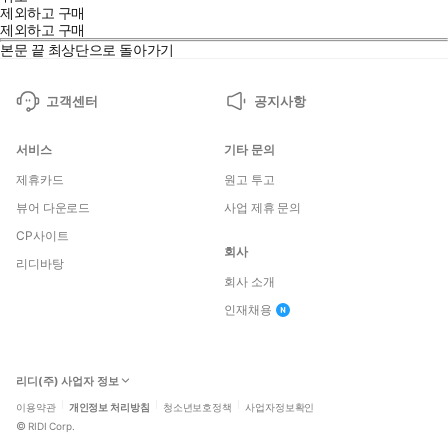
제외하고 구매
제외하고 구매
본문 끝
최상단으로 돌아가기
고객센터
공지사항
서비스
기타 문의
제휴카드
원고 투고
뷰어 다운로드
사업 제휴 문의
CP사이트
회사
리디바탕
회사 소개
인재채용
리디(주) 사업자 정보
이용약관
개인정보 처리방침
청소년보호정책
사업자정보확인
©
RIDI Corp.