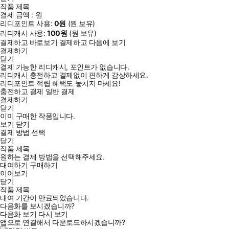
작품 제목
결제 금액 :
원
리디포인트 사용:
0
원
(
원 보유)
리디캐시 사용:
100
원
(
원 보유)
결제하고 바로보기
결제하고 다음에 보기
결제하기
닫기
결제 가능한 리디캐시, 포인트가 없습니다.
리디캐시 충전하고 결제없이 편하게 감상하세요.
리디포인트 적립 혜택도 놓치지 마세요!
충전하고 결제
일반 결제
결제하기
닫기
이미 구매한 작품입니다.
보기
닫기
결제 방법 선택
닫기
작품 제목
원하는 결제 방법을 선택해주세요.
대여하기
구매하기
이어보기
닫기
작품 제목
대여 기간이 만료되었습니다.
다음화를 보시겠습니까?
다음화 보기
다시 보기
앱으로 연결해서 다운로드하시겠습니까?