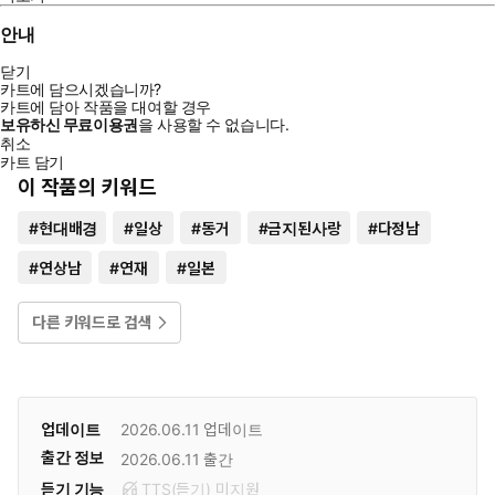
안내
닫기
카트에 담으시겠습니까?
카트에 담아 작품을 대여할 경우
보유하신 무료이용권
을 사용할 수 없습니다.
취소
카트 담기
이 작품의 키워드
#
현대배경
#
일상
#
동거
#
금지된사랑
#
다정남
#
연상남
#
연재
#
일본
다른 키워드로 검색
업데이트
2026.06.11
업데이트
출간 정보
2026.06.11
출간
듣기 기능
TTS(듣기)
미
지원