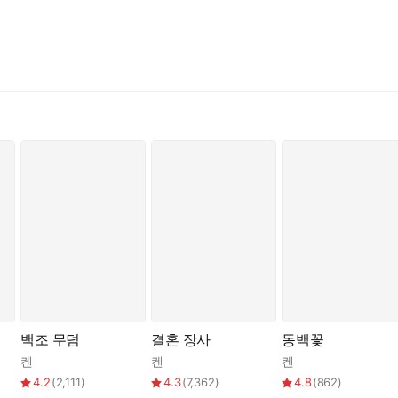
백조 무덤
결혼 장사
동백꽃
켄
켄
켄
4.2
(
2,111
)
4.3
(
7,362
)
4.8
(
862
)