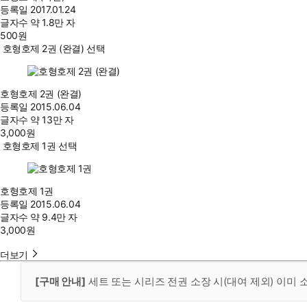
등록일
2017.01.24
글자수
약 1.8만 자
500
원
호형호제 2권 (완결) 선택
호형호제 2권 (완결)
등록일
2015.06.04
글자수
약 13만 자
3,000
원
호형호제 1권 선택
호형호제 1권
등록일
2015.06.04
글자수
약 9.4만 자
3,000
원
더보기
[구매 안내]
세트 또는 시리즈 전권 소장 시(대여 제외) 이미