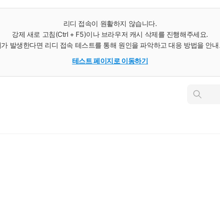
리디 접속이 원활하지 않습니다.
강제 새로 고침(Ctrl + F5)이나 브라우저 캐시 삭제를 진행해주세요.
가 발생한다면 리디 접속 테스트를 통해 원인을 파악하고 대응 방법을 안
테스트 페이지로 이동하기
인
스
턴
트
검
색