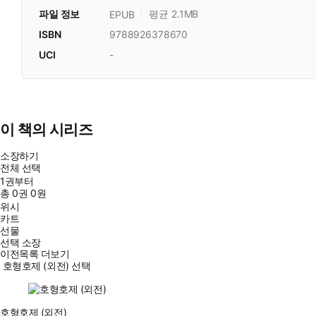
파일 정보
평균 2.1MB
EPUB
ISBN
9788926378670
UCI
-
이 책의 시리즈
소장하기
전체 선택
1권부터
총
0
권
0원
위시
카트
선물
선택 소장
이전목록 더보기
호형호제 (외전) 선택
호형호제 (외전)