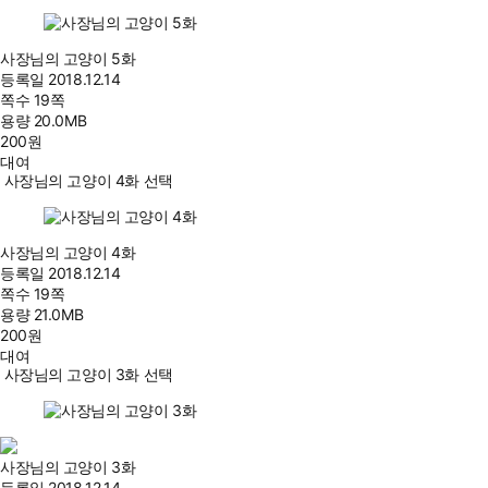
사장님의 고양이 5화
등록일
2018.12.14
쪽수
19쪽
용량
20.0MB
200
원
대여
사장님의 고양이 4화 선택
사장님의 고양이 4화
등록일
2018.12.14
쪽수
19쪽
용량
21.0MB
200
원
대여
사장님의 고양이 3화 선택
사장님의 고양이 3화
등록일
2018.12.14