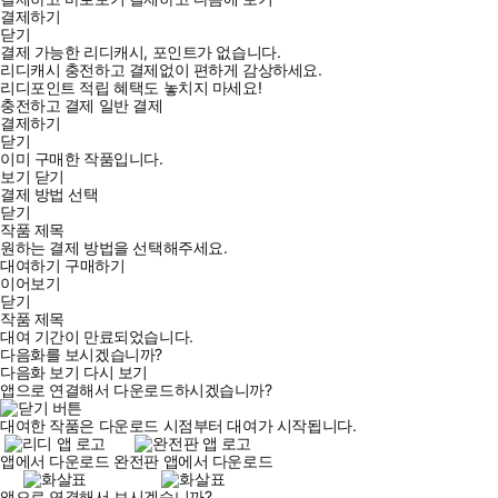
결제하기
닫기
결제 가능한 리디캐시, 포인트가 없습니다.
리디캐시 충전하고 결제없이 편하게 감상하세요.
리디포인트 적립 혜택도 놓치지 마세요!
충전하고 결제
일반 결제
결제하기
닫기
이미 구매한 작품입니다.
보기
닫기
결제 방법 선택
닫기
작품 제목
원하는 결제 방법을 선택해주세요.
대여하기
구매하기
이어보기
닫기
작품 제목
대여 기간이 만료되었습니다.
다음화를 보시겠습니까?
다음화 보기
다시 보기
앱으로 연결해서 다운로드하시겠습니까?
대여한 작품은 다운로드 시점부터 대여가 시작됩니다.
앱에서 다운로드
완전판 앱에서 다운로드
앱으로 연결해서 보시겠습니까?