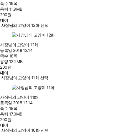
쪽수
19쪽
용량
11.9MB
200
원
대여
사장님의 고양이 12화 선택
사장님의 고양이 12화
등록일
2018.12.14
쪽수
18쪽
용량
12.2MB
200
원
대여
사장님의 고양이 11화 선택
사장님의 고양이 11화
등록일
2018.12.14
쪽수
18쪽
용량
17.0MB
200
원
대여
사장님의 고양이 10화 선택