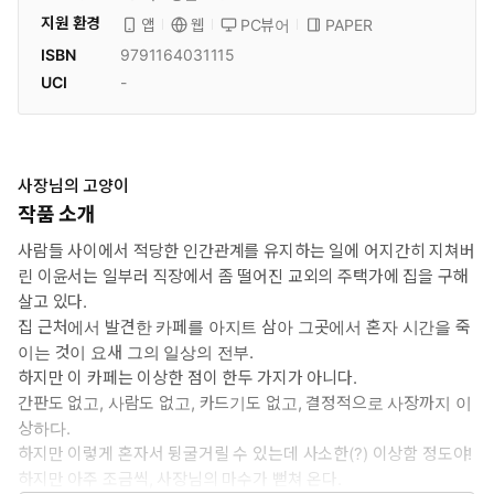
지원 환경
PC뷰어
PAPER
앱
웹
ISBN
9791164031115
UCI
-
사장님의 고양이
작품 소개
사람들 사이에서 적당한 인간관계를 유지하는 일에 어지간히 지쳐버
린 이윤서는 일부러 직장에서 좀 떨어진 교외의 주택가에 집을 구해
살고 있다.
집 근처에서 발견한 카페를 아지트 삼아 그곳에서 혼자 시간을 죽
이는 것이 요새 그의 일상의 전부.
하지만 이 카페는 이상한 점이 한두 가지가 아니다.
간판도 없고, 사람도 없고, 카드기도 없고, 결정적으로 사장까지 이
상하다.
하지만 이렇게 혼자서 뒹굴거릴 수 있는데 사소한(?) 이상함 정도야!
하지만 아주 조금씩, 사장님의 마수가 뻗쳐 온다.