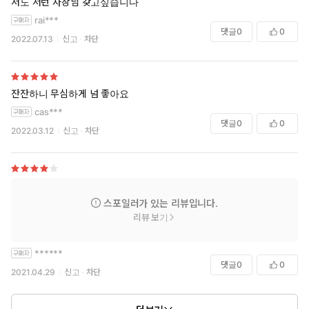
저도 저런 사장님 갖고싶습니다
rai***
댓글
0
0
2022.07.13
신고
차단
잔잔하니 무심하게 넘 좋아요
cas***
댓글
0
0
2022.03.12
신고
차단
스포일러가 있는 리뷰입니다.
리뷰 보기
******
댓글
0
0
2021.04.29
신고
차단