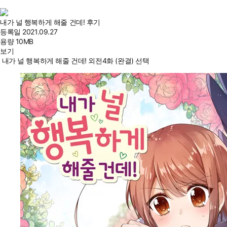
내가 널 행복하게 해줄 건데! 후기
등록일
2021.09.27
용량
10MB
보기
내가 널 행복하게 해줄 건데! 외전4화 (완결) 선택