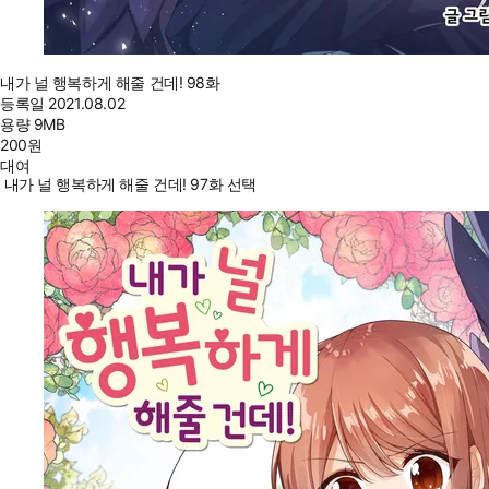
내가 널 행복하게 해줄 건데! 98화
등록일
2021.08.02
용량
9MB
200
원
대여
내가 널 행복하게 해줄 건데! 97화 선택