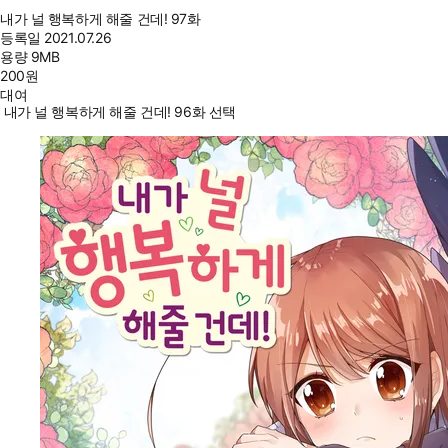
내가 널 행복하게 해줄 건데! 97화
등록일
2021.07.26
용량
9MB
200
원
대여
내가 널 행복하게 해줄 건데! 96화 선택