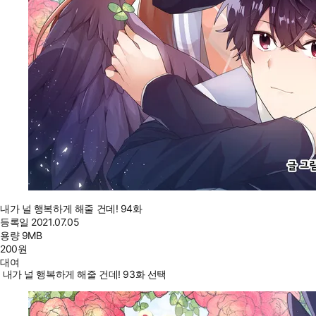
내가 널 행복하게 해줄 건데! 94화
등록일
2021.07.05
용량
9MB
200
원
대여
내가 널 행복하게 해줄 건데! 93화 선택