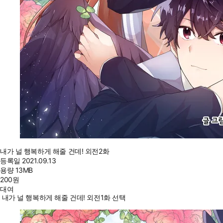
내가 널 행복하게 해줄 건데! 외전2화
등록일
2021.09.13
용량
13MB
200
원
대여
내가 널 행복하게 해줄 건데! 외전1화 선택