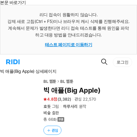
본문 바로가기
인
스
리디 접속이 원활하지 않습니다.
턴
강제 새로 고침(Ctrl + F5)이나 브라우저 캐시 삭제를 진행해주세요.
트
검
계속해서 문제가 발생한다면 리디 접속 테스트를 통해 원인을 파악
색
하고 대응 방법을 안내드리겠습니다.
테스트 페이지로 이동하기
검
리
로그인
색
디
빅 애플(Big Apple) 상세페이지
홈
으
로
BL 웹툰
BL 웹툰
이
빅 애플(Big Apple)
동
4.8
(
3,382
)
관심
22,570
호돗
그림
하루사리
원작
비숲
출판
총 66화
관심