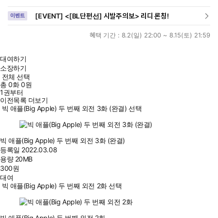
[EVENT] <[BL단편선] 시발주의보> 리디 론칭!
이벤트
혜택 기간 :
8.2(일) 22:00 ~ 8.15(토) 21:59
대여하기
소장하기
전체 선택
총
0
화
0원
1권부터
이전목록 더보기
빅 애플(Big Apple) 두 번째 외전 3화 (완결) 선택
빅 애플(Big Apple) 두 번째 외전 3화 (완결)
등록일
2022.03.08
용량
20MB
300
원
대여
빅 애플(Big Apple) 두 번째 외전 2화 선택
빅 애플(Big Apple) 두 번째 외전 2화