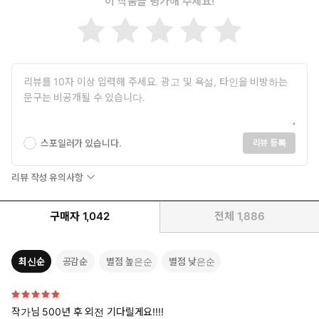
이 작품을 평가해 주세요!
스포일러가 있습니다.
리뷰 등록
리뷰 작성 유의사항
구매자
1,042
전체
1,886
최신순
공감순
별점 높은순
별점 낮은순
작가님 500년 후 외전 기다릴게요!!!!