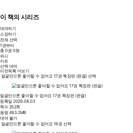
이 책의 시리즈
대여하기
소장하기
전체 선택
1권부터
총
0
권
0원
위시
카트
선택 대여
이전목록 더보기
얼굴만으론 좋아할 수 없어요 17권 특장판 (완결) 선택
얼굴만으론 좋아할 수 없어요 17권 특장판 (완결)
등록일
2026.08.03
쪽수
252쪽
용량
493.2MB
대여 불가
얼굴만으론 좋아할 수 없어요 16권 선택