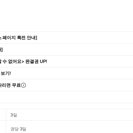
 페이지 특전 안내]
]
수 없어요> 완결권 UP!
 보기!
다리면 무료
3일
권당 3일