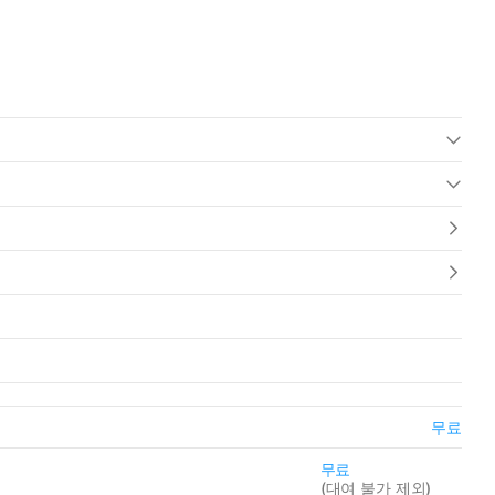
무료
무료
(
대여 불가 제외
)