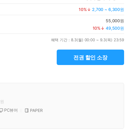
10
%↓
2,700 ~ 6,300원
55,000원
10
%↓
49,500원
혜택 기간 :
8.3(월) 00:00 ~ 9.3(목) 23:59
전권 할인 소장
원
PC뷰어
PAPER