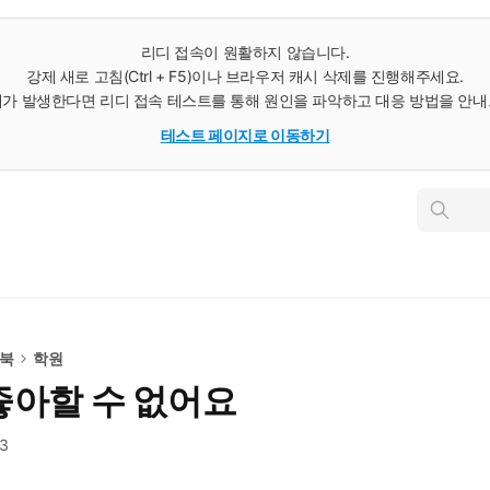
리디 접속이 원활하지 않습니다.
강제 새로 고침(Ctrl + F5)이나 브라우저 캐시 삭제를 진행해주세요.
가 발생한다면 리디 접속 테스트를 통해 원인을 파악하고 대응 방법을 안
테스트 페이지로 이동하기
인
스
턴
트
검
색
e북
학원
좋아할 수 없어요
93