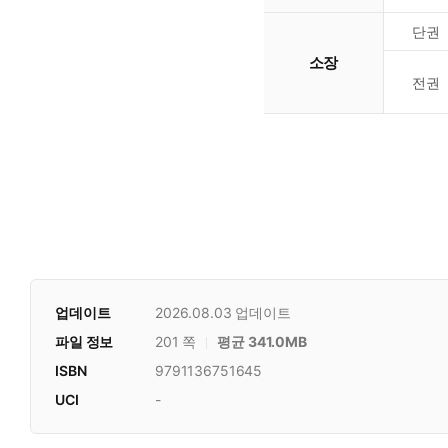
단권
소장
전권
업데이트
2026.08.03
업데이트
파일 정보
201 쪽
평균 341.0MB
ISBN
9791136751645
UCI
-