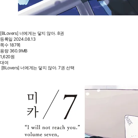
[BLovers] 너에게는 닿지 않아. 8권
등록일
2024.08.13
쪽수
187쪽
용량
360.9MB
1,620
원
대여
[BLovers] 너에게는 닿지 않아. 7권 선택