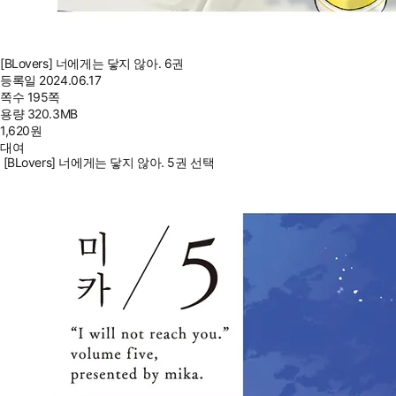
[BLovers] 너에게는 닿지 않아. 6권
등록일
2024.06.17
쪽수
195쪽
용량
320.3MB
1,620
원
대여
[BLovers] 너에게는 닿지 않아. 5권 선택