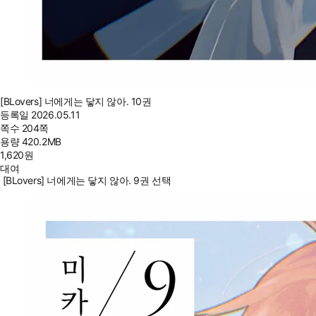
[BLovers] 너에게는 닿지 않아. 10권
등록일
2026.05.11
쪽수
204쪽
용량
420.2MB
1,620
원
대여
[BLovers] 너에게는 닿지 않아. 9권 선택