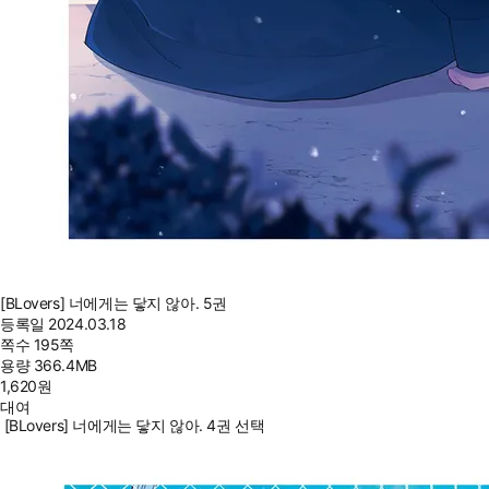
[BLovers] 너에게는 닿지 않아. 5권
등록일
2024.03.18
쪽수
195쪽
용량
366.4MB
1,620
원
대여
[BLovers] 너에게는 닿지 않아. 4권 선택