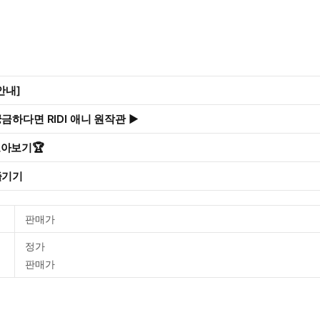
안내]
금하다면 RIDI 애니 원작관 ▶
모아보기🏆
즐기기
판매가
정가
판매가