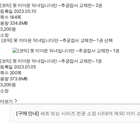
[코믹] 못 미더운 악녀입니다만 ~추궁접서 교체전~ 2권
등록일
2023.05.10
쪽수
184쪽
용량
334.8MB
3,200
원
소장
[코믹] 못 미더운 악녀입니다만 ~추궁접서 교체전~ 1권 선택
[코믹] 못 미더운 악녀입니다만 ~추궁접서 교체전~ 1권
등록일
2023.01.05
쪽수
200쪽
용량
373.8MB
3,200
원
소장
더보기
[구매 안내]
세트 또는 시리즈 전권 소장 시(대여 제외) 이미