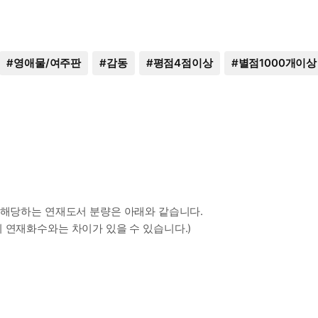
#
영애물/여주판
#
감동
#
평점4점이상
#
별점1000개이상
 해당하는 연재도서 분량은 아래와 같습니다.
 연재화수와는 차이가 있을 수 있습니다.)