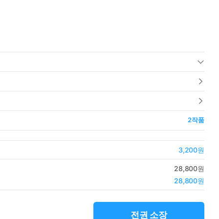
2
작품
3,200원
28,800원
28,800원
전권 소장