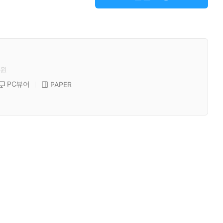
원
PC뷰어
PAPER