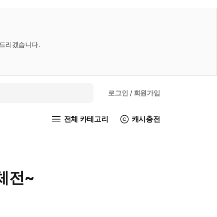
내드리겠습니다.
로그인
/ 회원가입
전체 카테고리
캐시충전
체전~