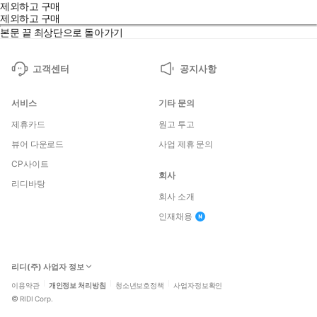
제외하고 구매
제외하고 구매
본문 끝
최상단으로 돌아가기
고객센터
공지사항
서비스
기타 문의
제휴카드
원고 투고
뷰어 다운로드
사업 제휴 문의
CP사이트
회사
리디바탕
회사 소개
인재채용
리디(주) 사업자 정보
이용약관
개인정보 처리방침
청소년보호정책
사업자정보확인
©
RIDI Corp.