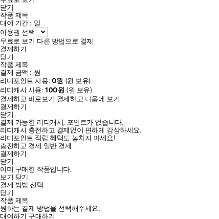
닫기
작품 제목
대여 기간 :
일
이용권 선택
무료로 보기
다른 방법으로 결제
결제하기
닫기
작품 제목
결제 금액 :
원
리디포인트 사용:
0
원
(
원 보유)
리디캐시 사용:
100
원
(
원 보유)
결제하고 바로보기
결제하고 다음에 보기
결제하기
닫기
결제 가능한 리디캐시, 포인트가 없습니다.
리디캐시 충전하고 결제없이 편하게 감상하세요.
리디포인트 적립 혜택도 놓치지 마세요!
충전하고 결제
일반 결제
결제하기
닫기
이미 구매한 작품입니다.
보기
닫기
결제 방법 선택
닫기
작품 제목
원하는 결제 방법을 선택해주세요.
대여하기
구매하기