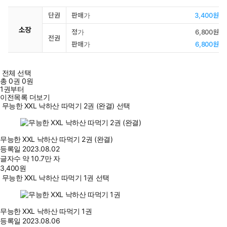
단권
판매가
3,400원
소장
정가
6,800원
전권
판매가
6,800원
전체 선택
총
0
권
0원
1권부터
이전목록 더보기
무능한 XXL 낙하산 따먹기 2권 (완결) 선택
무능한 XXL 낙하산 따먹기 2권 (완결)
등록일
2023.08.02
글자수
약 10.7만 자
3,400
원
무능한 XXL 낙하산 따먹기 1권 선택
무능한 XXL 낙하산 따먹기 1권
등록일
2023.08.06