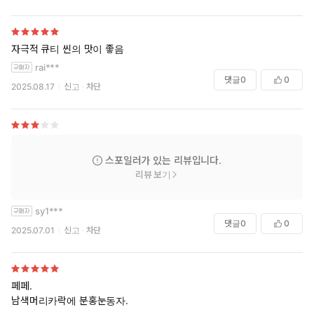
자극적 큐티 씬의 맛이 좋음
rai***
댓글
0
0
2025.08.17
신고
차단
스포일러가 있는 리뷰입니다.
리뷰 보기
sy1***
댓글
0
0
2025.07.01
신고
차단
페페.
남색머리카락에 분홍눈동자.